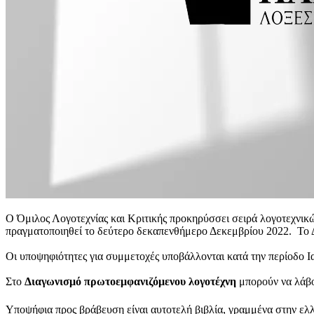
Ο Όμιλος Λογοτεχνίας και Κριτικής προκηρύσσει σειρά λογοτεχνικ
πραγματοποιηθεί το δεύτερο δεκαπενθήμερο Δεκεμβρίου 2022. Το Δ
Οι υποψηφιότητες για συμμετοχές υποβάλλονται κατά την περίοδο Ι
Στο
Διαγωνισμό πρωτοεμφανιζόμενου λογοτέχνη
μπορούν να λάβο
Υποψήφια προς βράβευση είναι αυτοτελή βιβλία, γραμμένα στην ελλη