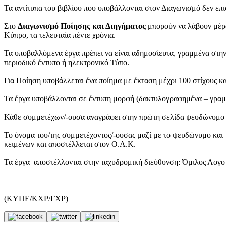
Τα αντίτυπα του βιβλίου που υποβάλλονται στον Διαγωνισμό δεν επι
Στο
Διαγωνισμό Ποίησης και Διηγήματος
μπορούν να λάβουν μέρος
Κύπρο, τα τελευταία πέντε χρόνια.
Τα υποβαλλόμενα έργα πρέπει να είναι αδημοσίευτα, γραμμένα στην 
περιοδικό έντυπο ή ηλεκτρονικό Τύπο.
Για Ποίηση υποβάλλεται ένα ποίημα με έκταση μέχρι 100 στίχους κα
Τα έργα υποβάλλονται σε έντυπη μορφή (δακτυλογραφημένα – γραμ
Κάθε συμμετέχων/-ουσα αναγράφει στην πρώτη σελίδα ψευδώνυμο κ
Το όνομα του/της συμμετέχοντος/-ουσας μαζί με το ψευδώνυμο και τ
κειμένων και αποστέλλεται στον Ο.Λ.Κ.
Τα έργα αποστέλλονται στην ταχυδρομική διεύθυνση: Όμιλος Λογοτ
(ΚΥΠΕ/ΚΧΡ/ΓΧΡ)