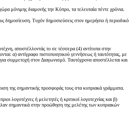
χώρα μόνιμης διαμονής την Κύπρο, τα τελευταία πέντε χρόνια.
τους δημοσίευση. Τυχόν δημοσιεύσεις στον ημερήσιο ή περιοδικό
τέχνη, αποστέλλοντάς το σε τέσσερα (4) αντίτυπα στην
ται: α) αντίγραφο πιστοποιητικού γεννήσεως ή ταυτότητας, με
ς για συμμετοχή στον Διαγωνισμό. Ταυτόχρονα αποστέλλεται και
ώριση της σημαντικής προσφοράς τους στα κυπριακά γράμματα.
οι λογοτέχνες ή μελετητές ή κριτικοί λογοτεχνίας και β)
έβαλαν σημαντικά στην προώθηση της μελέτης των κυπριακών