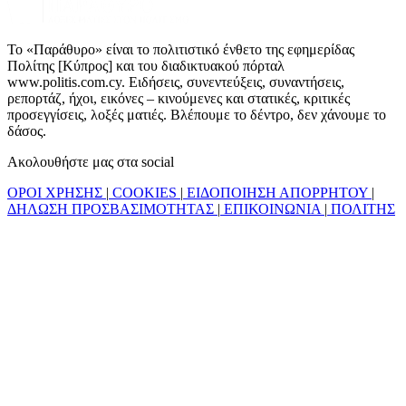
Το «Παράθυρο» είναι το πολιτιστικό ένθετο της εφημερίδας
Πολίτης [Κύπρος] και του διαδικτυακού πόρταλ
www.politis.com.cy. Ειδήσεις, συνεντεύξεις, συναντήσεις,
ρεπορτάζ, ήχοι, εικόνες – κινούμενες και στατικές, κριτικές
προσεγγίσεις, λοξές ματιές. Βλέπουμε το δέντρο, δεν χάνουμε το
δάσος.
Ακολουθήστε μας στα social
ΟΡΟΙ ΧΡΗΣΗΣ
|
COOKIES
|
ΕΙΔΟΠΟΙΗΣΗ ΑΠΟΡΡΗΤΟΥ
|
ΔΗΛΩΣΗ ΠΡΟΣΒΑΣΙΜΟΤΗΤΑΣ
|
ΕΠΙΚΟΙΝΩΝΙΑ
|
ΠΟΛΙΤΗΣ