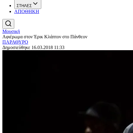
ΣΤΗΛΕΣ
ΑΠΟΘΗΚΗ
Μουσική
Αφιέρωμα στον Έρικ Κλάπτον στο Πάνθεον
ΠΑΡΑΘΥΡΟ
Δημοσιεύθηκε 16.03.2018 11:33