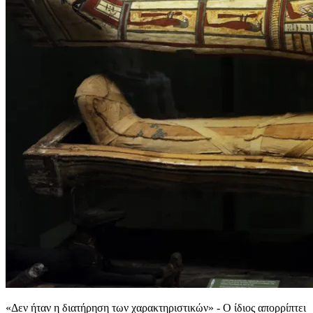
«Δεν ήταν η διατήρηση των χαρακτηριστικών» - Ο ίδιος απορρίπτει