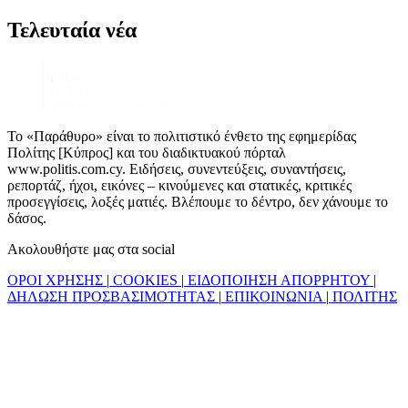
Τελευταία νέα
Το «Παράθυρο» είναι το πολιτιστικό ένθετο της εφημερίδας
Πολίτης [Κύπρος] και του διαδικτυακού πόρταλ
www.politis.com.cy. Ειδήσεις, συνεντεύξεις, συναντήσεις,
ρεπορτάζ, ήχοι, εικόνες – κινούμενες και στατικές, κριτικές
προσεγγίσεις, λοξές ματιές. Βλέπουμε το δέντρο, δεν χάνουμε το
δάσος.
Ακολουθήστε μας στα social
ΟΡΟΙ ΧΡΗΣΗΣ
|
COOKIES
|
ΕΙΔΟΠΟΙΗΣΗ ΑΠΟΡΡΗΤΟΥ
|
ΔΗΛΩΣΗ ΠΡΟΣΒΑΣΙΜΟΤΗΤΑΣ
|
ΕΠΙΚΟΙΝΩΝΙΑ
|
ΠΟΛΙΤΗΣ