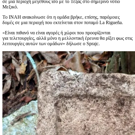
σε μια περιοχή μεγέθους ίσο με το Τέξας στο σημερινό νότιο
Μεξικό.
Το INAH ανακοίνωσε ότι η ομάδα βρήκε, επίσης, παρόμοιες
δομές σε μια περιοχή που εκτείνεται στον ποταμό La Rigueña.
«Είναι πιθανό να είναι αγορές ή χώροι που προορίζονται
για τελετουργίες, αλλά μόνο η μελλοντική έρευνα θα ρίξει φως στις
λειτουργίες αυτών των ομάδων» δήλωσε ο Sprajc.