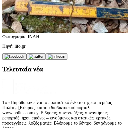
Φωτoγραφία: ΙΝΑΗ
Πηγή: lifo.gr
Τελευταία νέα
Το «Παράθυρο» είναι το πολιτιστικό ένθετο της εφημερίδας
Πολίτης [Κύπρος] και του διαδικτυακού πόρταλ
www.politis.com.cy. Ειδήσεις, συνεντεύξεις, συναντήσεις,
ρεπορτάζ, ήχοι, εικόνες – κινούμενες και στατικές, κριτικές
προσεγγίσεις, λοξές ματιές. Βλέπουμε το δέντρο, δεν χάνουμε το