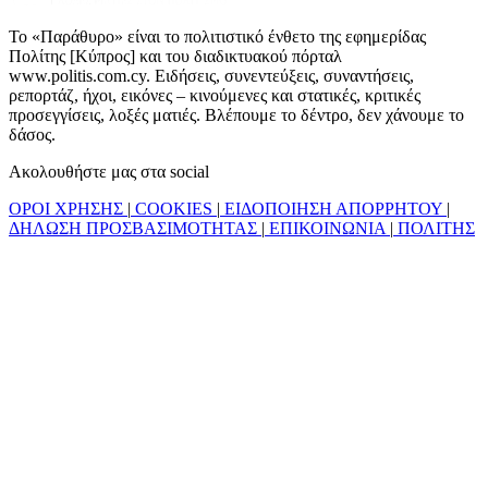
Το «Παράθυρο» είναι το πολιτιστικό ένθετο της εφημερίδας
Πολίτης [Κύπρος] και του διαδικτυακού πόρταλ
www.politis.com.cy. Ειδήσεις, συνεντεύξεις, συναντήσεις,
ρεπορτάζ, ήχοι, εικόνες – κινούμενες και στατικές, κριτικές
προσεγγίσεις, λοξές ματιές. Βλέπουμε το δέντρο, δεν χάνουμε το
δάσος.
Ακολουθήστε μας στα social
ΟΡΟΙ ΧΡΗΣΗΣ
|
COOKIES
|
ΕΙΔΟΠΟΙΗΣΗ ΑΠΟΡΡΗΤΟΥ
|
ΔΗΛΩΣΗ ΠΡΟΣΒΑΣΙΜΟΤΗΤΑΣ
|
ΕΠΙΚΟΙΝΩΝΙΑ
|
ΠΟΛΙΤΗΣ