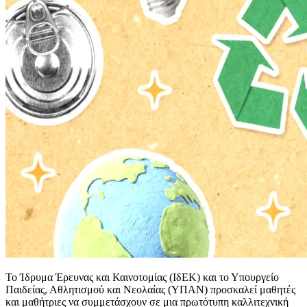
Το Ίδρυμα Έρευνας και Καινοτομίας (ΙδΕΚ) και το Υπουργείο
Παιδείας, Αθλητισμού και Νεολαίας (ΥΠΑΝ) προσκαλεί μαθητές
και μαθήτριες να συμμετάσχουν σε μια πρωτότυπη καλλιτεχνική