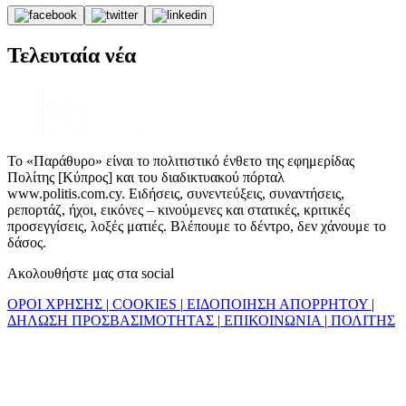
Τελευταία νέα
Το «Παράθυρο» είναι το πολιτιστικό ένθετο της εφημερίδας
Πολίτης [Κύπρος] και του διαδικτυακού πόρταλ
www.politis.com.cy. Ειδήσεις, συνεντεύξεις, συναντήσεις,
ρεπορτάζ, ήχοι, εικόνες – κινούμενες και στατικές, κριτικές
προσεγγίσεις, λοξές ματιές. Βλέπουμε το δέντρο, δεν χάνουμε το
δάσος.
Ακολουθήστε μας στα social
ΟΡΟΙ ΧΡΗΣΗΣ
|
COOKIES
|
ΕΙΔΟΠΟΙΗΣΗ ΑΠΟΡΡΗΤΟΥ
|
ΔΗΛΩΣΗ ΠΡΟΣΒΑΣΙΜΟΤΗΤΑΣ
|
ΕΠΙΚΟΙΝΩΝΙΑ
|
ΠΟΛΙΤΗΣ