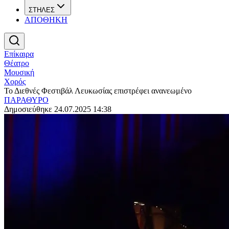
ΣΤΗΛΕΣ
ΑΠΟΘΗΚΗ
Επίκαιρα
Θέατρο
Μουσική
Χορός
Το Διεθνές Φεστιβάλ Λευκωσίας επιστρέφει ανανεωμένο
ΠΑΡΑΘΥΡΟ
Δημοσιεύθηκε 24.07.2025 14:38