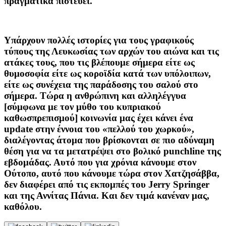
πραγματικά πιστεύει.
Υπάρχουν πολλές ιστορίες για τους γραφικούς
τύπους της Λευκωσίας των αρχών του αιώνα και τις
ατάκες τους, που τις βλέπουμε σήμερα είτε ως
θυμοσοφία είτε ως κοροϊδία κατά των υπόλοιπων,
είτε ως συνέχεια της παράδοσης του σαλού στο
σήμερα. Τώρα η ανθρώπινη και αλληλέγγυα
[σύμφωνα με τον μύθο του κυπριακού
καθωσπρεπισμού] κοινωνία μας έχει κάνει ένα
update στην έννοια του «πελλού του χωρκού»,
διαλέγοντας άτομα που βρίσκονται σε πιο αδύναμη
θέση για να τα μετατρέψει στο βολικό punchline της
εβδομάδας. Αυτό που για χρόνια κάνουμε στον
Ούτοπο, αυτό που κάνουμε τώρα στον Χατζησάββα,
δεν διαφέρει από τις εκπομπές του Jerry Springer
και της Αννίτας Πάνια. Και δεν τιμά κανέναν μας,
καθόλου.