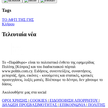
Tags
ΤΟ ΑΦΤΙ ΤΗΣ ΓΗΣ
Κλήρου
Τελευταία νέα
Το «Παράθυρο» είναι το πολιτιστικό ένθετο της εφημερίδας
Πολίτης [Κύπρος] και του διαδικτυακού πόρταλ
www.politis.com.cy. Ειδήσεις, συνεντεύξεις, συναντήσεις,
ρεπορτάζ, ήχοι, εικόνες – κινούμενες και στατικές, κριτικές
προσεγγίσεις, λοξές ματιές. Βλέπουμε το δέντρο, δεν χάνουμε το
δάσος.
Ακολουθήστε μας στα social
ΟΡΟΙ ΧΡΗΣΗΣ
|
COOKIES
|
ΕΙΔΟΠΟΙΗΣΗ ΑΠΟΡΡΗΤΟΥ
|
ΔΗΛΩΣΗ ΠΡΟΣΒΑΣΙΜΟΤΗΤΑΣ
|
ΕΠΙΚΟΙΝΩΝΙΑ
|
ΠΟΛΙΤΗΣ