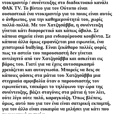
ντοκιμαντέρ / συνέντευξης στο διαδικτυακό κανάλι
ΦΑΚ TV. Το βίντεο για τον Ούτοπο είναι
ουσιαστικά ένα ντοκιμαντέρ για το ποιος είναι αυτός
ο άνθρωπος, για την καθημερινότητά του, χωρίς
πολλά-πολλά. Με τον Χατζησάββα, η συνέντευξη
γίνεται κάτι διαφορετικό και κάπως άβολο. Σε
κάποια σημεία είναι μια ενδιαφέρουσα κουβέντα. Σε
κάποια άλλα όμως εμφανίζεται μια ειρωνεία, ένα
χιπστερικό bullying. Είναι ξεκάθαρο πολλές φορές
πως το αστείο του παρουσιαστή δεν γίνεται
αντιληπτό από τον Χατζησάββα και ασκείται εις
βάρος του. Γιατί για να έχεις αυτοσαρκασμό
χρειάζεται και αυτογνωσία. Μπορείς να δεις σε
κάποιες φάσεις στα μάτια του Χατζησάββα μια
στιγμιαία αμφιβολία όταν ο παρουσιαστής τον
ειρωνεύεται, τσεκάρει το τηλέφωνο την ώρα της
συνέντευξης, βάζει σταγόνες στα μάτια ή τον λέει,
ούτε λίγο ούτε πολύ, καραγκιόζη. Όπως βλέπεις,
όμως, αυτό που για τον ένα είναι σατιρική εκπομπή,
για τον άλλο είναι ευκαιρία να μιλήσει για κάτι που