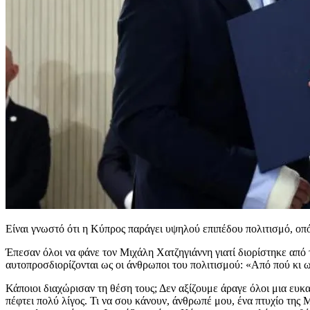
Είναι γνωστό ότι η Κύπρος παράγει υψηλού επιπέδου πολιτισμό, οπό
Έπεσαν όλοι να φάνε τον Μιχάλη Χατζηγιάννη γιατί διορίστηκε από
αυτοπροσδιορίζονται ως οι άνθρωποι του πολιτισμού: «Από πού κι ω
Κάποιοι διαχώρισαν τη θέση τους; Δεν αξίζουμε άραγε όλοι μια ευκ
πέφτει πολύ λίγος. Τι να σου κάνουν, άνθρωπέ μου, ένα πτυχίο της