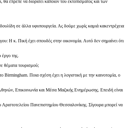
 θα έπρεπε να διορίσει κάποιον του εκτοπίσματος και των
δουλίδη σε άλλα υφυπουργεία. Ας δούμε χωρίς καμιά κακεντρέχεια
υ: Η κ. Πική έχει σπουδές στην οικονομία. Αυτό δεν σημαίνει ότι
 έργο της.
σε θέματα τουρισμού;
 Birmingham. Ποια σχέση έχει η λογιστική με την καινοτομία, ο
θηνών, Επικοινωνία και Μέσα Μαζικής Ενημέρωσης. Επειδή είναι
υ Αριστοτελείου Πανεπιστημίου Θεσσαλονίκης. Σίγουρα μπορεί να