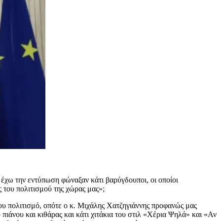
έχω την εντύπωση φώναξαν κάτι βαρύγδουποι, οι οποίοι
ς του πολιτισμού της χώρας μας»;
δου πολιτισμό, οπότε ο κ. Μιχάλης Χατζηγιάννης προφανώς μας
πιάνου και κιθάρας και κάτι χιτάκια του στιλ «Χέρια Ψηλά» και «Αν