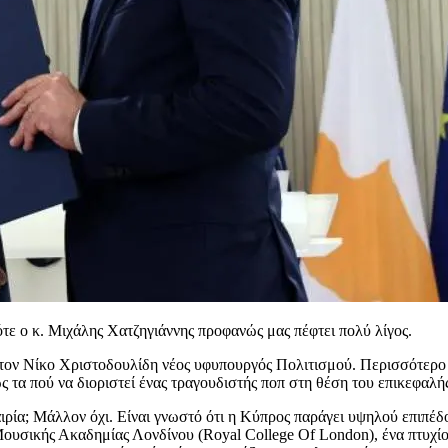
τε ο κ. Μιχάλης Χατζηγιάννης προφανώς μας πέφτει πολύ λίγος.
 τον Νίκο Χριστοδουλίδη νέος υφυπουργός Πολιτισμού. Περισσότερο 
ς τα πού να διοριστεί ένας τραγουδιστής ποπ στη θέση του επικεφαλή
αιρία; Μάλλον όχι. Είναι γνωστό ότι η Κύπρος παράγει υψηλού επιπέ
 Μουσικής Ακαδημίας Λονδίνου (Royal College Of London), ένα πτυχίο 