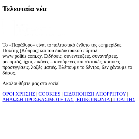
Τελευταία νέα
Το «Παράθυρο» είναι το πολιτιστικό ένθετο της εφημερίδας
Πολίτης [Κύπρος] και του διαδικτυακού πόρταλ
www.politis.com.cy. Ειδήσεις, συνεντεύξεις, συναντήσεις,
ρεπορτάζ, ήχοι, εικόνες – κινούμενες και στατικές, κριτικές
προσεγγίσεις, λοξές ματιές. Βλέπουμε το δέντρο, δεν χάνουμε το
δάσος.
Ακολουθήστε μας στα social
ΟΡΟΙ ΧΡΗΣΗΣ
|
COOKIES
|
ΕΙΔΟΠΟΙΗΣΗ ΑΠΟΡΡΗΤΟΥ
|
ΔΗΛΩΣΗ ΠΡΟΣΒΑΣΙΜΟΤΗΤΑΣ
|
ΕΠΙΚΟΙΝΩΝΙΑ
|
ΠΟΛΙΤΗΣ