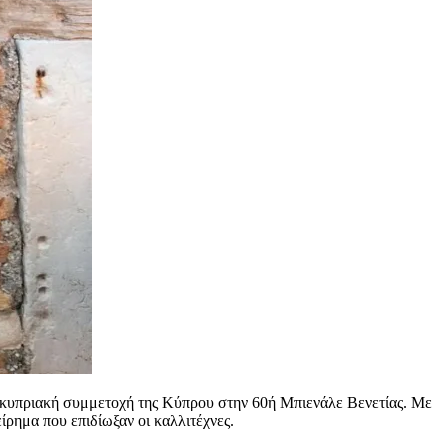
ι η κυπριακή συμμετοχή της Κύπρου στην 60ή Μπιενάλε Βενετίας. Με
ίρημα που επιδίωξαν οι καλλιτέχνες.