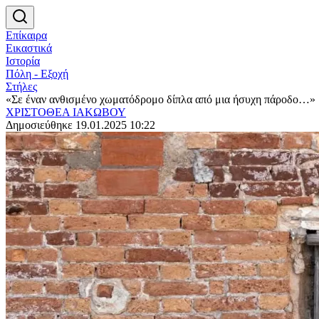
Επίκαιρα
Εικαστικά
Ιστορία
Πόλη - Εξοχή
Στήλες
«Σε έναν ανθισμένο χωματόδρομο δίπλα από μια ήσυχη πάροδο…»
ΧΡΙΣΤΟΘΕΑ ΙΑΚΩΒΟΥ
Δημοσιεύθηκε 19.01.2025 10:22