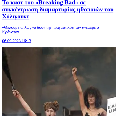
Το καστ του «Breaking Bad» σε
συγκέντρωση διαμαρτυρίας ηθοποιών του
Χόλιγουντ
«Θέλουμε απλώς να δουν την πραγματικότητα» ανέφερε ο
Κράνστον
06.09.2023 16:13