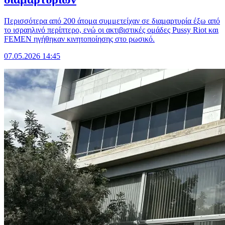
Περισσότερα από 200 άτομα συμμετείχαν σε διαμαρτυρία έξω από
το ισραηλινό περίπτερο, ενώ οι ακτιβιστικές ομάδες Pussy Riot και
FEMEN ηγήθηκαν κινητοποίησης στο ρωσικό.
07.05.2026 14:45