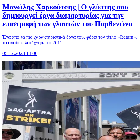
Μανώλης Χαρκούτσης | Ο γλύπτης που
δημιουργεί έργα διαμαρτυρίας για την
επιστροφή των γλυπτών του Παρθενώνα
Ένα από τα πιο χαρακτηριστικά έργα του, φέρει τον τίτλο «Return»,
το οποίο φιλοτέχνησε το 2011
05.12.2023 13:00