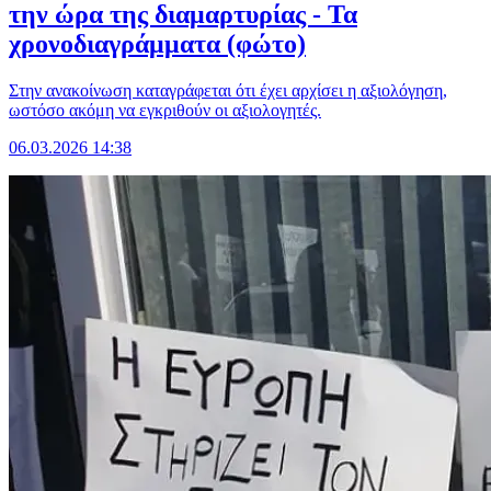
την ώρα της διαμαρτυρίας - Τα
χρονοδιαγράμματα (φώτο)
Στην ανακοίνωση καταγράφεται ότι έχει αρχίσει η αξιολόγηση,
ωστόσο ακόμη να εγκριθούν οι αξιολογητές.
06.03.2026 14:38