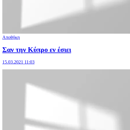
Αποθήκη
Σαν την Κύπρο εν έσιει
15.03.2021 11:03