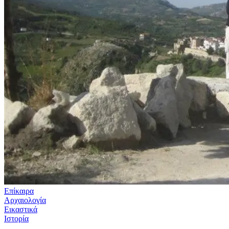
Επίκαιρα
Αρχαιολογία
Εικαστικά
Ιστορία