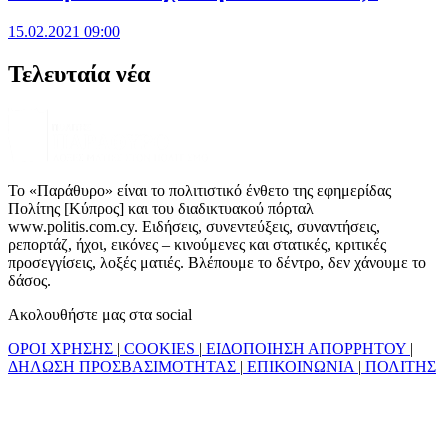
15.02.2021 09:00
Τελευταία νέα
Το «Παράθυρο» είναι το πολιτιστικό ένθετο της εφημερίδας
Πολίτης [Κύπρος] και του διαδικτυακού πόρταλ
www.politis.com.cy. Ειδήσεις, συνεντεύξεις, συναντήσεις,
ρεπορτάζ, ήχοι, εικόνες – κινούμενες και στατικές, κριτικές
προσεγγίσεις, λοξές ματιές. Βλέπουμε το δέντρο, δεν χάνουμε το
δάσος.
Ακολουθήστε μας στα social
ΟΡΟΙ ΧΡΗΣΗΣ
|
COOKIES
|
ΕΙΔΟΠΟΙΗΣΗ ΑΠΟΡΡΗΤΟΥ
|
ΔΗΛΩΣΗ ΠΡΟΣΒΑΣΙΜΟΤΗΤΑΣ
|
ΕΠΙΚΟΙΝΩΝΙΑ
|
ΠΟΛΙΤΗΣ