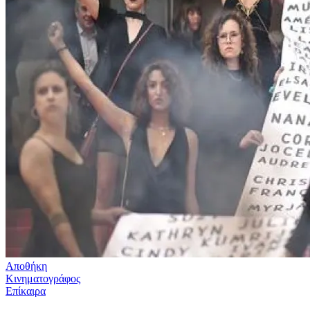
Αποθήκη
Κινηματογράφος
Επίκαιρα