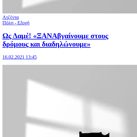
Ατζέντα
Πόλη - Εξοχή
Ως Δαμέ! «ΞΑΝΑβγαίνουμε στους
δρόμους και διαδηλώνουμε»
16.02.2021 13:45