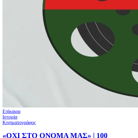
Επίκαιρα
Ιστορία
Κινηματογράφος
«ΟΧΙ ΣΤΟ ΟΝΟΜΑ ΜΑΣ» | 100