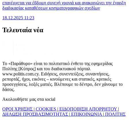
επανέρχεται για έβδομη συνεχή χρονιά και ανακοινώνει την έναρξη
διαδικασίας καταθέσεων κινηματογραφικών σχεδίων
18.12.2025 11:23
Τελευταία νέα
Το «Παράθυρο» είναι το πολιτιστικό ένθετο της εφημερίδας
Πολίτης [Κύπρος] και του διαδικτυακού πόρταλ
www.politis.com.cy. Ειδήσεις, συνεντεύξεις, συναντήσεις,
ρεπορτάζ, ήχοι, εικόνες – κινούμενες και στατικές, κριτικές
προσεγγίσεις, λοξές ματιές. Βλέπουμε το δέντρο, δεν χάνουμε το
δάσος.
Ακολουθήστε μας στα social
ΟΡΟΙ ΧΡΗΣΗΣ
|
COOKIES
|
ΕΙΔΟΠΟΙΗΣΗ ΑΠΟΡΡΗΤΟΥ
|
ΔΗΛΩΣΗ ΠΡΟΣΒΑΣΙΜΟΤΗΤΑΣ
|
ΕΠΙΚΟΙΝΩΝΙΑ
|
ΠΟΛΙΤΗΣ