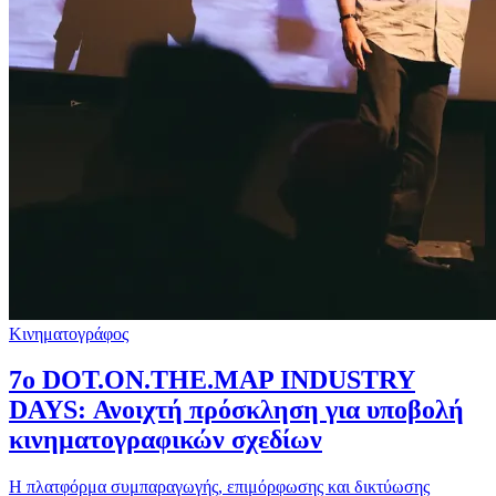
Κινηματογράφος
7ο DOT.ON.THE.MAP INDUSTRY
DAYS: Ανοιχτή πρόσκληση για υποβολή
κινηματογραφικών σχεδίων
Η πλατφόρμα συμπαραγωγής, επιμόρφωσης και δικτύωσης