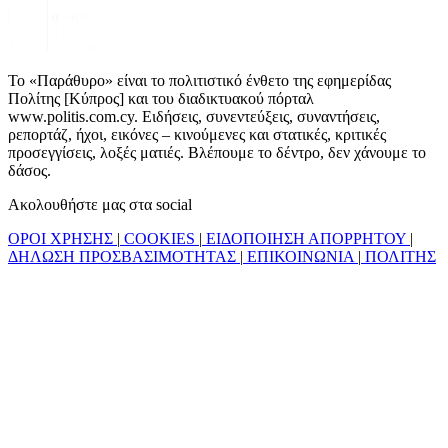
Το «Παράθυρο» είναι το πολιτιστικό ένθετο της εφημερίδας
Πολίτης [Κύπρος] και του διαδικτυακού πόρταλ
www.politis.com.cy. Ειδήσεις, συνεντεύξεις, συναντήσεις,
ρεπορτάζ, ήχοι, εικόνες – κινούμενες και στατικές, κριτικές
προσεγγίσεις, λοξές ματιές. Βλέπουμε το δέντρο, δεν χάνουμε το
δάσος.
Ακολουθήστε μας στα social
ΟΡΟΙ ΧΡΗΣΗΣ
|
COOKIES
|
ΕΙΔΟΠΟΙΗΣΗ ΑΠΟΡΡΗΤΟΥ
|
ΔΗΛΩΣΗ ΠΡΟΣΒΑΣΙΜΟΤΗΤΑΣ
|
ΕΠΙΚΟΙΝΩΝΙΑ
|
ΠΟΛΙΤΗΣ