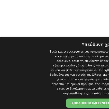
Υπεύθυνη χ
Εμείς και οι συνεργάτες μας χρησιμοποιο
και να έχουμε πρόσβαση σε πληροφορ
δεδομένα, όπως τη διεύθυνση IP σας
εξατομικευμένες διαφημίσεις και περι
κοινού και βελτίωση υπηρεσιών.
Προμηθε
δεδομένα σας για αυτούς και άλλους σκ
γεωεντοπισμού και χαρακτηριστικών 
ιστότοπο. Ορισμένοι προμηθευτές μπορε
έχετε το δικαίωμα να αντιταχθείτε 
συγκατάθεσή σας οποιαδήποτε 
ΑΠΟΔΟΧΗ 🍪 ΚΑΙ ΣΥΝΕΧΕ