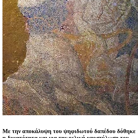
Με την αποκάλυψη του ψηφιδωτού δαπέδου δόθηκε
η δυνατότητα και για την τελική υποστύλωση του