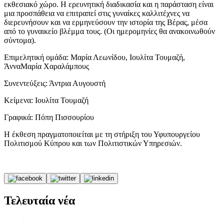
εκθεσιακό χώρο. Η ερευνητική διαδικασία και η παράσταση είναι
μια προσπάθεια να επιτραπεί στις γυναίκες καλλιτέχνες να
διερευνήσουν και να ερμηνεύσουν την ιστορία της Βέρας, μέσα
από το γυναικείο βλέμμα τους. (Οι ημερομηνίες θα ανακοινωθούν
σύντομα).
Επιμελητική ομάδα: Μαρία Λεωνίδου, Ιουλίτα Τουμαζή,
ΆνναΜαρία Χαραλάμπους
Συνεντεύξεις: Άντρια Αυγουστή
Κείμενα: Ιουλίτα Τουμαζή
Γραφικά: Πόπη Πισσουρίου
Η έκθεση πραγματοποιείται με τη στήριξη του Υφυπουργείου
Πολιτισμού Κύπρου και των Πολιτιστικών Υπηρεσιών.
Τελευταία νέα