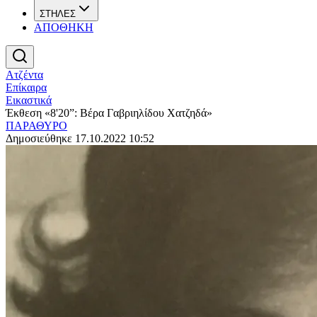
ΣΤΗΛΕΣ
ΑΠΟΘΗΚΗ
Ατζέντα
Επίκαιρα
Εικαστικά
Έκθεση «8'20”: Βέρα Γαβριηλίδου Χατζηδά»
ΠΑΡΑΘΥΡΟ
Δημοσιεύθηκε 17.10.2022 10:52