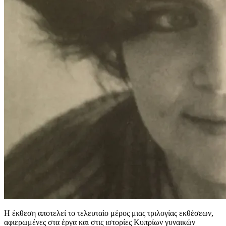
Η έκθεση αποτελεί το τελευταίο μέρος μιας τριλογίας εκθέσεων,
αφιερωμένες στα έργα και στις ιστορίες Κυπρίων γυναικών