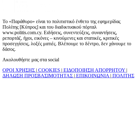
Το «Παράθυρο» είναι το πολιτιστικό ένθετο της εφημερίδας
Πολίτης [Κύπρος] και του διαδικτυακού πόρταλ
www.politis.com.cy. Ειδήσεις, συνεντεύξεις, συναντήσεις,
ρεπορτάζ, ήχοι, εικόνες – κινούμενες και στατικές, κριτικές
προσεγγίσεις, λοξές ματιές. Βλέπουμε το δέντρο, δεν χάνουμε το
δάσος.
Ακολουθήστε μας στα social
ΟΡΟΙ ΧΡΗΣΗΣ
|
COOKIES
|
ΕΙΔΟΠΟΙΗΣΗ ΑΠΟΡΡΗΤΟΥ
|
ΔΗΛΩΣΗ ΠΡΟΣΒΑΣΙΜΟΤΗΤΑΣ
|
ΕΠΙΚΟΙΝΩΝΙΑ
|
ΠΟΛΙΤΗΣ