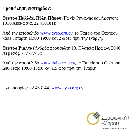
Προπώληση εισιτηρίων:
Θέατρο Παλλάς, Πύλη Πάφου
(Γωνία Ρηγαίνης και Αρσινόης,
1010 Λευκωσία, 22 410181):
Aπό την ιστοσελίδα
www.cyso.org.cy
, το Ταμείο του Θεάτρου
κάθε Τετάρτη 16:00-19:00 και 2 ώρες πριν την έναρξη.
Θέατρο Ριάλτο
(Ανδρέα Δρουσιώτη 19, Πλατεία Ηρώων, 3040
Λεμεσός, 77777745):
Από την ιστοσελίδα
www.rialto.com.cy
, το Ταμείο του Θεάτρου
Δευ-Παρ: 10:00-15:00 και 1,5 ώρα πριν την έναρξη.
Πληροφορίες: 22 463144,
www.cyso.org.cy