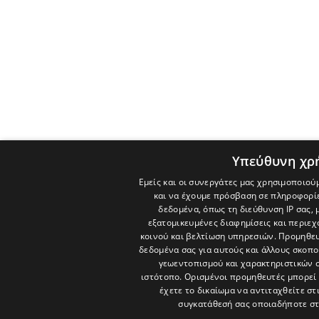
Υπεύθυνη χρ
Εμείς και οι συνεργάτες μας χρησιμοποιού
και να έχουμε πρόσβαση σε πληροφορί
δεδομένα, όπως τη διεύθυνση IP σας, 
εξατομικευμένες διαφημίσεις και περιε
κοινού και βελτίωση υπηρεσιών.
Προμηθευ
δεδομένα σας για αυτούς και άλλους σκο
γεωεντοπισμού και χαρακτηριστικών σ
ιστότοπο. Ορισμένοι προμηθευτές μπορεί 
έχετε το δικαίωμα να αντιταχθείτε στ
συγκατάθεσή σας οποιαδήποτε στ