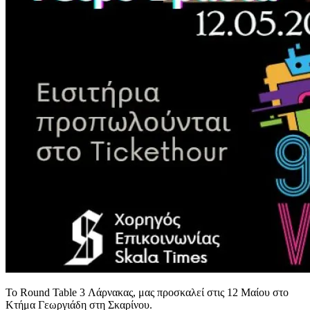
Το Round Table 3 Λάρνακας, μας προσκαλεί στις 12 Μαίου στο
Κτήμα Γεωργιάδη στη Σκαρίνου.