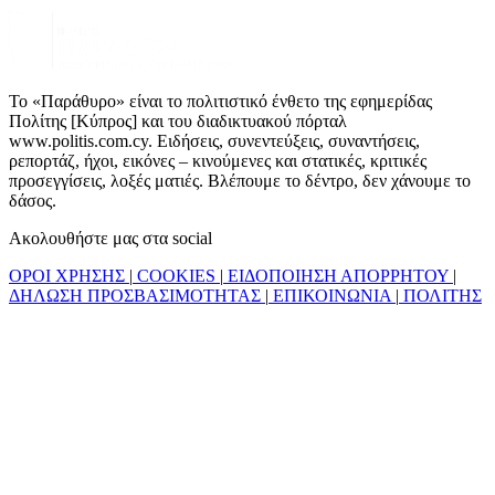
Το «Παράθυρο» είναι το πολιτιστικό ένθετο της εφημερίδας
Πολίτης [Κύπρος] και του διαδικτυακού πόρταλ
www.politis.com.cy. Ειδήσεις, συνεντεύξεις, συναντήσεις,
ρεπορτάζ, ήχοι, εικόνες – κινούμενες και στατικές, κριτικές
προσεγγίσεις, λοξές ματιές. Βλέπουμε το δέντρο, δεν χάνουμε το
δάσος.
Ακολουθήστε μας στα social
ΟΡΟΙ ΧΡΗΣΗΣ
|
COOKIES
|
ΕΙΔΟΠΟΙΗΣΗ ΑΠΟΡΡΗΤΟΥ
|
ΔΗΛΩΣΗ ΠΡΟΣΒΑΣΙΜΟΤΗΤΑΣ
|
ΕΠΙΚΟΙΝΩΝΙΑ
|
ΠΟΛΙΤΗΣ