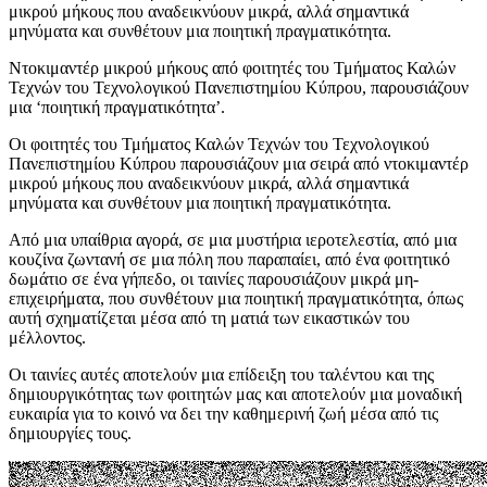
μικρού μήκους που αναδεικνύουν μικρά, αλλά σημαντικά
μηνύματα και συνθέτουν μια ποιητική πραγματικότητα.
Ντοκιμαντέρ μικρού μήκους από φοιτητές του Τμήματος Καλών
Τεχνών του Τεχνολογικού Πανεπιστημίου Κύπρου, παρουσιάζουν
μια ‘ποιητική πραγματικότητα’.
Οι φοιτητές του Τμήματος Καλών Τεχνών του Τεχνολογικού
Πανεπιστημίου Κύπρου παρουσιάζουν μια σειρά από ντοκιμαντέρ
μικρού μήκους που αναδεικνύουν μικρά, αλλά σημαντικά
μηνύματα και συνθέτουν μια ποιητική πραγματικότητα.
Από μια υπαίθρια αγορά, σε μια μυστήρια ιεροτελεστία, από μια
κουζίνα ζωντανή σε μια πόλη που παραπαίει, από ένα φοιτητικό
δωμάτιο σε ένα γήπεδο, οι ταινίες παρουσιάζουν μικρά μη-
επιχειρήματα, που συνθέτουν μια ποιητική πραγματικότητα, όπως
αυτή σχηματίζεται μέσα από τη ματιά των εικαστικών του
μέλλοντος.
Οι ταινίες αυτές αποτελούν μια επίδειξη του ταλέντου και της
δημιουργικότητας των φοιτητών μας και αποτελούν μια μοναδική
ευκαιρία για το κοινό να δει την καθημερινή ζωή μέσα από τις
δημιουργίες τους.