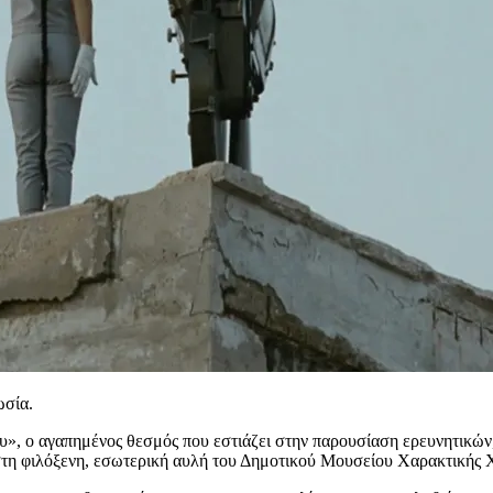
ωσία.
», ο αγαπημένος θεσμός που εστιάζει στην παρουσίαση ερευνητικών
23, στη φιλόξενη, εσωτερική αυλή του Δημοτικού Μουσείου Χαρακτικ