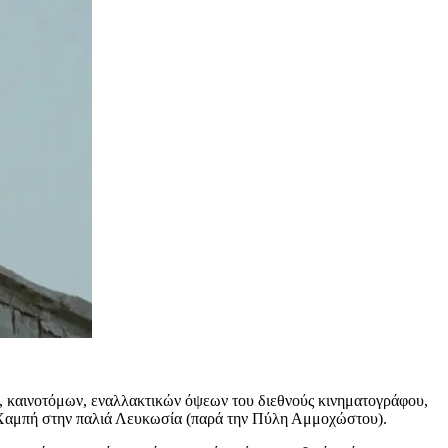
, καινοτόμων, εναλλακτικών όψεων του διεθνούς κινηματογράφου,
ής Χαμπή στην παλιά Λευκωσία (παρά την Πύλη Αμμοχώστου).