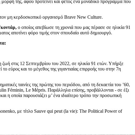
 μορφή της, αφού προτείνει και φέτος ένα μοναδικό πρόγραμμα που
τον μη κερδοσκοπικό οργανισμό Brave New Culture.
κοντάρ,
ο οποίος απεβίωσε τη χρονιά που μας πέρασε σε ηλικία 91
ατος αποτίνει φόρο τιμής στον σπουδαίο αυτό δημιουργό.
τα:
 ζωή στις 12 Σεπτεμβρίου του 2022, σε ηλικία 91 ετών. Υπήρξε
το εύρος και το μέγεθος της γιγαντιαίας επιρροής του στην 7η
ματικές ταινίες της πρώτης του περιόδου, από τη δεκαετία του ’60,
ulin Féminin, Le Mépris. Παράλληλα επίσης, προβάλλονται - σε έξι
 και η οποία παρουσιάζει μ’ ένα ιδιαίτερο τρόπο την προσωπική
nko, με τίτλο Sauve qui peut (la vie): The Political Power of