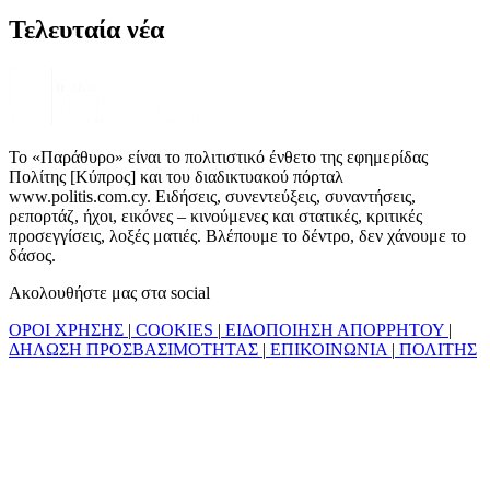
Τελευταία νέα
Το «Παράθυρο» είναι το πολιτιστικό ένθετο της εφημερίδας
Πολίτης [Κύπρος] και του διαδικτυακού πόρταλ
www.politis.com.cy. Ειδήσεις, συνεντεύξεις, συναντήσεις,
ρεπορτάζ, ήχοι, εικόνες – κινούμενες και στατικές, κριτικές
προσεγγίσεις, λοξές ματιές. Βλέπουμε το δέντρο, δεν χάνουμε το
δάσος.
Ακολουθήστε μας στα social
ΟΡΟΙ ΧΡΗΣΗΣ
|
COOKIES
|
ΕΙΔΟΠΟΙΗΣΗ ΑΠΟΡΡΗΤΟΥ
|
ΔΗΛΩΣΗ ΠΡΟΣΒΑΣΙΜΟΤΗΤΑΣ
|
ΕΠΙΚΟΙΝΩΝΙΑ
|
ΠΟΛΙΤΗΣ