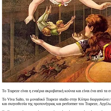
Το Trapeze είναι η εναέρια ακροβατική κούνια και είναι ένα από τα 
Το Viva Salto, το μοναδικό Trapeze studio στην Κύπρο διοργανώνει 
και σκηνοθεσία της προπονήτριας και performer του Trapeze, Αγγ