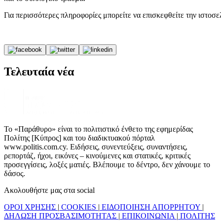
Για περισσότερες πληροφορίες μπορείτε να επισκεφθείτε την ιστοσ
Τελευταία νέα
Το «Παράθυρο» είναι το πολιτιστικό ένθετο της εφημερίδας
Πολίτης [Κύπρος] και του διαδικτυακού πόρταλ
www.politis.com.cy. Ειδήσεις, συνεντεύξεις, συναντήσεις,
ρεπορτάζ, ήχοι, εικόνες – κινούμενες και στατικές, κριτικές
προσεγγίσεις, λοξές ματιές. Βλέπουμε το δέντρο, δεν χάνουμε το
δάσος.
Ακολουθήστε μας στα social
ΟΡΟΙ ΧΡΗΣΗΣ
|
COOKIES
|
ΕΙΔΟΠΟΙΗΣΗ ΑΠΟΡΡΗΤΟΥ
|
ΔΗΛΩΣΗ ΠΡΟΣΒΑΣΙΜΟΤΗΤΑΣ
|
ΕΠΙΚΟΙΝΩΝΙΑ
|
ΠΟΛΙΤΗΣ