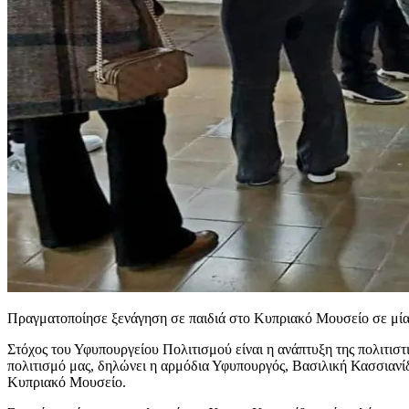
Πραγματοποίησε ξενάγηση σε παιδιά στο Κυπριακό Μουσείο σε μία
Στόχος του Υφυπουργείου Πολιτισμού είναι η ανάπτυξη της πολιτιστι
πολιτισμό μας, δηλώνει η αρμόδια Υφυπουργός, Βασιλική Κασσιανίδο
Κυπριακό Μουσείο.