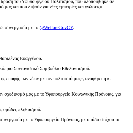
κή δράση του Υφυπουργείου Πολιτισμού, που υλοποιήθηκε σε
 μας και που διψούν για νέες εμπειρίες και γνώσεις».
σε συνεργασία με το
@WelfareGovCY
.
 Μαριλένας Ευαγγέλου.
κύπριο Συντονιστικό Συμβούλιο Εθελοντισμού.
ης επαφής των νέων με τον πολιτισμό μας», αναφέρει η κ.
ον σχεδιασμό μας με το Υφυπουργείο Κοινωνικής Πρόνοιας, για
νες ομάδες πληθυσμού.
 συνεργασία με το Υφυπουργείο Πρόνοιας, με ομάδα στόχου τα