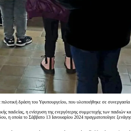
 πιλοτική δράση του Υφυπουργείου, που υλοποιήθηκε σε συνεργασία
κής παιδείας, η ενίσχυση της ενεργότερης συμμετοχής των παιδιών κα
υ, η οποία το Σάββατο 13 Ιανουαρίου 2024 πραγματοποίησε ξενάγηση 