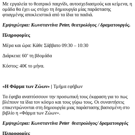
Με εργαλεία το θεατρικό παιχνίδι, αυτοσχεδιασμούς και κείμενα, η
ομάδα θα έχει ως στόχο τη δημιουργία μίας παράστασης
φτιαγμένης αποκλειστικά από τα ίδια τα παιδιά.
Εμψυχώτρια: Κωνσταντίνα Peter, θεατρολόγος / δραματουργός.
Πληροφορίες
Μέρα και ώρα: Κάθε Σάββατο 09:30 – 10:30
Διάρκεια: 60’ τη βδομάδα
Κόστος: 40€ το μήνα.
«Η Φάρμα των Ζώων» |
Τμήμα εφήβων
Τα έφηβα αναπτύσσουν την προσωπική τους έκφραση για το πως
βλέπουν τα ίδια τον κόσμο και τους γύρω τους. Οι συναντήσεις
επικεντρώνονται στη δημιουργία μιας παράστασης βασισμένη στο
βιβλίο η «Φάρμα των Ζώων».
Εμψυχώτρια: Κωνσταντίνα Peter θεατρολόγος/ δραματουργός
Πληροφορίες