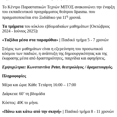
Το Κέντρο Παραστατικών Τεχνών ΜΙΤΟΣ ανακοινώνει την έναρξη
του εκπαιδευτικού προγράμματος θεάτρου lipasma. που
η
πραγματοποιείται στο Ξυδάδικο για 11
χρονιά.
Τα τμήματα
του κύκλου εβδομαδιαίων μαθημάτων [Οκτώβριος
2024 - Ιούνιος 2025]
:
«Ταξίδια μέσα στα παραμύθια» |
Παιδικό τμήμα 5 - 7 χρονών
Στόχος των μαθημάτων είναι η εξερεύνηση του προσωπικού
κόσμου των παιδιών, η ανάπτυξη της δημιουργικότητας και της
έκφρασης μέσα από δραστηριότητες, παιχνίδια και αφηγήσεις.
Εμψυχώτρια: Κωνσταντίνα Peter, θεατρολόγος / δραματουργός.
Πληροφορίες
Μέρα και ώρα: Κάθε Tετάρτη 16:00 – 17:00
Διάρκεια: 60’ τη βδομάδα
Κόστος: 40€ το μήνα.
«Πάνω και κάτω από την σκηνή» |
Παιδικό τμήμα 8 - 11 χρονών