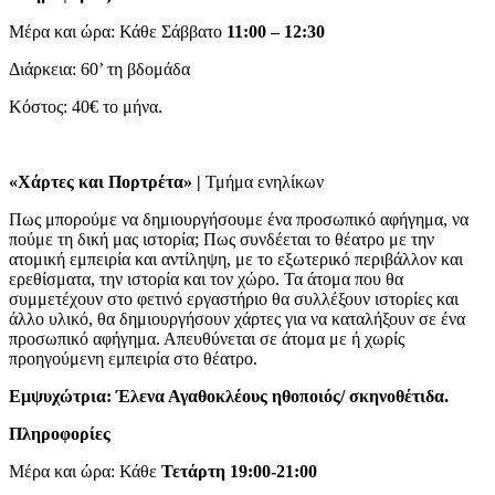
Μέρα και ώρα: Κάθε Σάββατο
11:00 – 12:30
Διάρκεια: 60’ τη βδομάδα
Κόστος: 40€ το μήνα.
«Χάρτες και Πορτρέτα» |
Τμήμα ενηλίκων
Πως μπορούμε να δημιουργήσουμε ένα προσωπικό αφήγημα, να
πούμε τη δική μας ιστορία; Πως συνδέεται το θέατρο με την
ατομική εμπειρία και αντίληψη, με το εξωτερικό περιβάλλον και
ερεθίσματα, την ιστορία και τον χώρο. Τα άτομα που θα
συμμετέχουν στο φετινό εργαστήριο θα συλλέξουν ιστορίες και
άλλο υλικό, θα δημιουργήσουν χάρτες για να καταλήξουν σε ένα
προσωπικό αφήγημα. Απευθύνεται σε άτομα με ή χωρίς
προηγούμενη εμπειρία στο θέατρο.
Εμψυχώτρια: Έλενα Αγαθοκλέους ηθοποιός/ σκηνοθέτιδα.
Πληροφορίες
Μέρα και ώρα: Κάθε
Τετάρτη
19:00-21:00