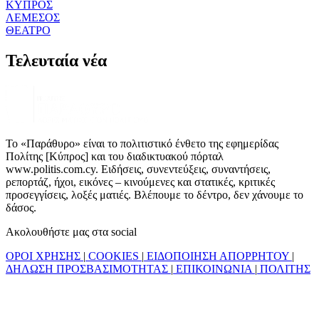
ΚΥΠΡΟΣ
ΛΕΜΕΣΟΣ
ΘΕΑΤΡΟ
Τελευταία νέα
Το «Παράθυρο» είναι το πολιτιστικό ένθετο της εφημερίδας
Πολίτης [Κύπρος] και του διαδικτυακού πόρταλ
www.politis.com.cy. Ειδήσεις, συνεντεύξεις, συναντήσεις,
ρεπορτάζ, ήχοι, εικόνες – κινούμενες και στατικές, κριτικές
προσεγγίσεις, λοξές ματιές. Βλέπουμε το δέντρο, δεν χάνουμε το
δάσος.
Ακολουθήστε μας στα social
ΟΡΟΙ ΧΡΗΣΗΣ
|
COOKIES
|
ΕΙΔΟΠΟΙΗΣΗ ΑΠΟΡΡΗΤΟΥ
|
ΔΗΛΩΣΗ ΠΡΟΣΒΑΣΙΜΟΤΗΤΑΣ
|
ΕΠΙΚΟΙΝΩΝΙΑ
|
ΠΟΛΙΤΗΣ