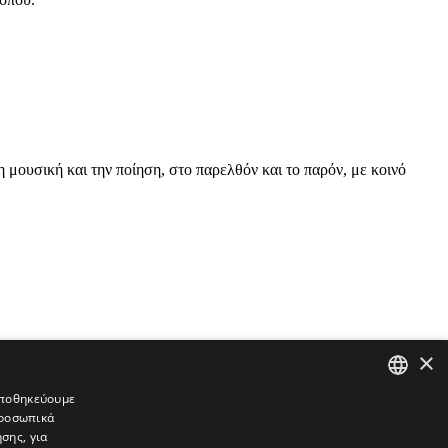
μουσική και την ποίηση, στο παρελθόν και το παρόν, με κοινό
×
 αποθηκεύουμε
προσωπικά
GREEK
σης, για