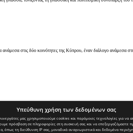
 ανάμεσα στις δύο κοινότητες της Κύπρου, έναν διάλογο ανάμεσα στη 
Υπεύθυνη χρήση των δεδομένων σας
 συνεργάτες μας χρησιμοποιούμε cookies και παρόμοιες τεχνολογίες για να
χουμε πρόσβαση σε πληροφορίες στη συσκευή σας και να επεξεργαζόμαστε 
α, όπως τη διεύθυνση IP σας, μοναδικά αναγνωριστικά και δεδομένα περιήγη