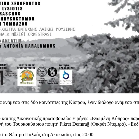
 ανάμεσα στις δύο κοινότητες της Κύπρου, έναν διάλογο ανάμεσα στη 
 και της Δικοινοτικής πρωτοβουλίας Ειρήνης «Ενωμένη Κύπρος» παρ
ή του Τουρκοκύπριου ποιητή Fıkret Demırağ (Φικρέτ Ντεμιρά), «Εκ
στο Θέατρο Παλλάς στη Λευκωσία, στις 20:00