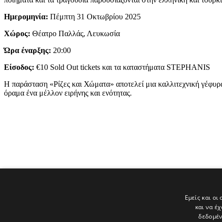
Ημερομηνία:
Πέμπτη 31 Οκτωβρίου 2025
Χώρος:
Θέατρο Παλλάς, Λευκωσία
Ώρα έναρξης:
20:00
Είσοδος:
€10 Sold Out tickets και τα καταστήματα STEPHANIS
Η παράσταση «Ρίζες και Χώματα» αποτελεί μια καλλιτεχνική γέφυρα
όραμα ένα μέλλον ειρήνης και ενότητας.
Εμείς και οι
και να έ
δεδομέν