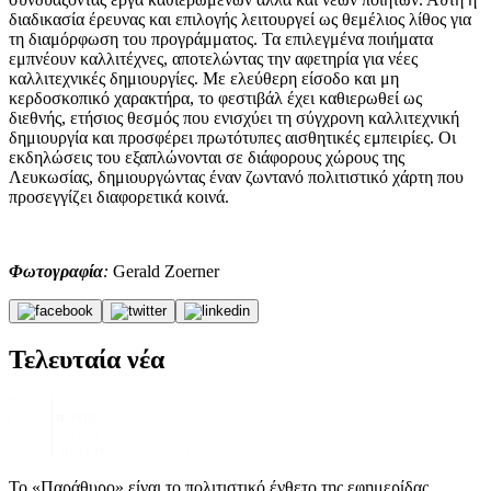
διαδικασία έρευνας και επιλογής λειτουργεί ως θεμέλιος λίθος για
τη διαμόρφωση του προγράμματος. Τα επιλεγμένα ποιήματα
εμπνέουν καλλιτέχνες, αποτελώντας την αφετηρία για νέες
καλλιτεχνικές δημιουργίες. Με ελεύθερη είσοδο και μη
κερδοσκοπικό χαρακτήρα, το φεστιβάλ έχει καθιερωθεί ως
διεθνής, ετήσιος θεσμός που ενισχύει τη σύγχρονη καλλιτεχνική
δημιουργία και προσφέρει πρωτότυπες αισθητικές εμπειρίες. Οι
εκδηλώσεις του εξαπλώνονται σε διάφορους χώρους της
Λευκωσίας, δημιουργώντας έναν ζωντανό πολιτιστικό χάρτη που
προσεγγίζει διαφορετικά κοινά.
Φωτογραφία
:
Gerald Zoerner
Τελευταία νέα
Το «Παράθυρο» είναι το πολιτιστικό ένθετο της εφημερίδας