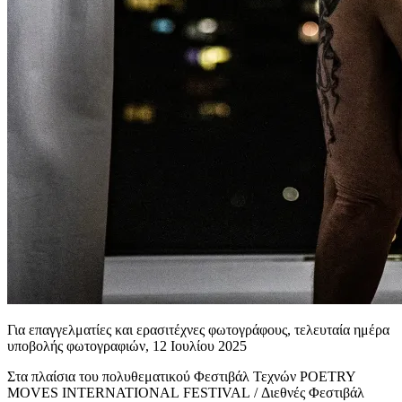
Για επαγγελματίες και ερασιτέχνες φωτογράφους, τελευταία ημέρα
υποβολής φωτογραφιών, 12 Ιουλίου 2025
Στα πλαίσια του πολυθεματικού Φεστιβάλ Τεχνών
POETRY
MOVES
INTERNATIONAL
FESTIVAL
/ Διεθνές Φεστιβάλ