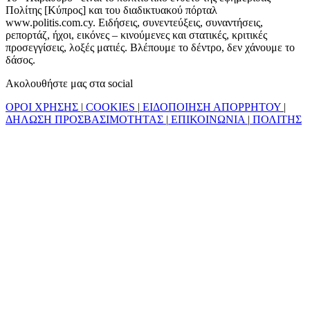
Πολίτης [Κύπρος] και του διαδικτυακού πόρταλ
www.politis.com.cy. Ειδήσεις, συνεντεύξεις, συναντήσεις,
ρεπορτάζ, ήχοι, εικόνες – κινούμενες και στατικές, κριτικές
προσεγγίσεις, λοξές ματιές. Βλέπουμε το δέντρο, δεν χάνουμε το
δάσος.
Ακολουθήστε μας στα social
ΟΡΟΙ ΧΡΗΣΗΣ
|
COOKIES
|
ΕΙΔΟΠΟΙΗΣΗ ΑΠΟΡΡΗΤΟΥ
|
ΔΗΛΩΣΗ ΠΡΟΣΒΑΣΙΜΟΤΗΤΑΣ
|
ΕΠΙΚΟΙΝΩΝΙΑ
|
ΠΟΛΙΤΗΣ