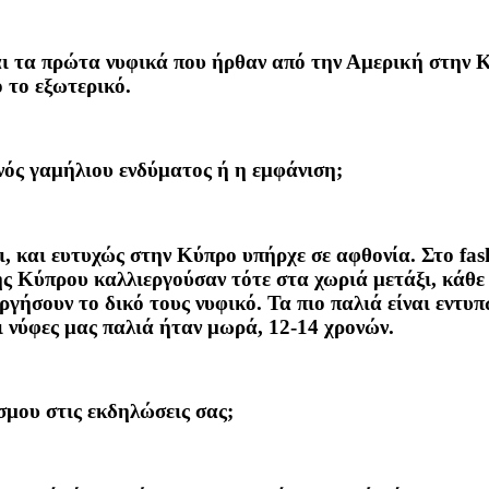
και τα πρώτα νυφικά που ήρθαν από την Αμερική στην 
 το εξωτερικό.
ενός γαμήλιου ενδύματος ή η εμφάνιση;
ξι, και ευτυχώς στην Κύπρο υπήρχε σε αφθονία. Στο fa
της Κύπρου καλλιεργούσαν τότε στα χωριά μετάξι, κάθε
υργήσουν το δικό τους νυφικό. Τα πιο παλιά είναι εντυ
ι νύφες μας παλιά ήταν μωρά, 12-14 χρονών.
σμου στις εκδηλώσεις σας;