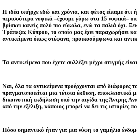
Η ιδέα υπήρχε εδώ και χρόνια, και φέτος είπαμε ότι 
περισσότερα νυφικά –έχουμε γύρω στα 15 νυφικά– οπ
βρίσκει κανείς πολύ πιο εύκολα, ενώ τα παλιά όχι. Ξ
Τράπεζας Κύπρου, το οποίο μας έχει παραχωρήσει και 
αντικείμενα όπως στέφανα, προικοσύμφωνα και αντικ
Τα αντικείμενα που έχετε συλλέξει μέχρι στιγμής είν
Ναι, όλα τα αντικείμενα προέρχονται από διάφορες τ
πραγματοποιείται μια τέτοια έκθεση, αποκλειστικά με
δικοινοτική εκδήλωση υπό την αιγίδα της Άντρης Αν
από την εξέλιξη, κάποιος μπορεί να δει τις ιστορίες 
Πόσο σημαντικό ήταν για μια νύφη το γαμήλιο ένδυμ