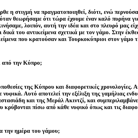
ήρθε η στιγμή να πραγματοποιηθεί, διότι, ενώ περνούσ
όταν θεωρήσαμε ότι τώρα έχουμε έναν καλό πυρήνα για
εκινήσαμε, λοιπόν, αυτή την ιδέα και στο πλευρό μας ε
δικά του αντικείμενα σχετικά με τον γάμο. Στην έκθεσ
είμενα που κρατούσαν και Τουρκοκύπριοι στον γάμο τ
αι από την Κύπρο;
οποθεσίες της Κύπρου και διαφορετικές χρονολογίες. Α
 νυφικά. Αυτό αποτελεί την εξέλιξη της γαμήλιας ενδυ
αστασιάδη και της Μεράλ Ακιντζί, και συμπεριλαμβάν
που κρύβονται πίσω από κάθε νυφικό όπως και τις διαφο
α την ημέρα του γάμου;