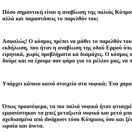
Πόσο σημαντική είναι η αναβίωση της παλιάς Κύπρου 
αλλά και παραστάσεις το παρελθόν του;
Ασφαλώς! Ο κόσμος πρέπει να μάθει το παρελθόν του 
εκδήλωση, που ήταν η αναβίωση της οδού Ερμού όπως 
ειρηνικά, χωρίς προβλήματα κα διαμάχες. Ο κόσμος σ
δούμε και να έχουμε σαν φάρο για το μέλλον μας, να 
Υπάρχει κάποιο κοινό στοιχείο στα νυφικά; Ένα χαρ
Όπως προανέφερα, τα πιο παλιά νυφικά ήταν φτιαγμέ
εμφανίστηκαν τα μπεζ μεταξωτά νυφικά και μετά μπαί
σχεδιασμένα από designers τόσο Κύπριους όσο και ξένο
ωραία και άνετα.