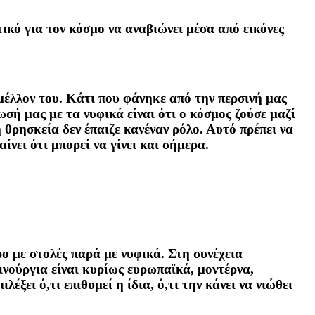
ικό για τον κόσμο να αναβιώνει μέσα από εικόνες
μέλλον του. Κάτι που φάνηκε από την περσινή μας
σή μας με τα νυφικά είναι ότι ο κόσμος ζούσε μαζί
θρησκεία δεν έπαιζε κανέναν ρόλο. Αυτό πρέπει να
νει ότι μπορεί να γίνει και σήμερα.
ο με στολές παρά με νυφικά. Στη συνέχεια
ινούργια είναι κυρίως ευρωπαϊκά, μοντέρνα,
έξει ό,τι επιθυμεί η ίδια, ό,τι την κάνει να νιώθει