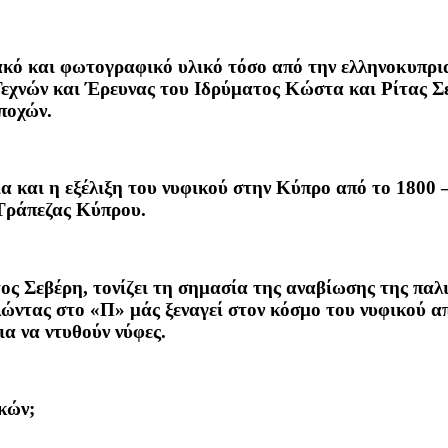
ακό και φωτογραφικό υλικό τόσο από την ελληνοκυπρ
εχνών και Έρευνας του Ιδρύματος Κώστα και Ρίτας 
εποχών.
ία και η εξέλιξη του νυφικού στην Κύπρο από το 1800
Τράπεζας Κύπρου.
ος Σεβέρη, τονίζει τη σημασία της αναβίωσης της παλ
ώντας στο «Π» μάς ξεναγεί στον κόσμο του νυφικού από
ια να ντυθούν νύφες.
κών;