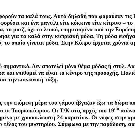
α φορούν τα καλά τους. Αυτά δηλαδή που φορούσαν τις
ορέσει και ένα μαντίλι είτε κόκκινο είτε κίτρινο – το
μα, το μπεζ, όχι το λευκό, επηρεασμένα από την Ευρώ
ρησε για τα καλά στην κυπριακή μόδα. Τη μόδα εισήγα
, το οποίο γίνεται μόδα. Στην Κύπρο έρχεται χρόνια 
ύ σημαντικό. Δεν αποτελεί μόνο θέμα μόδας ή στυλ. Αυτ
έρα και επιθυμεί να είναι το κέντρο της προσοχής. Παλ
και την κοινωνική τάξη.
ες την επόμενη μέρα του γάμου έβγαζαν έξω τα δώρα που
ου
και οι Τουρκοκύπριοι. Οι Τ/Κ στις αρχές του 19
αιώνα
ημένα με χρυσοκλωστή 24 καρατίων. Οι νύφες στην αρι
ο τέλος του μυστηρίου. Σύμφωνα με την παράδοση, αυτ