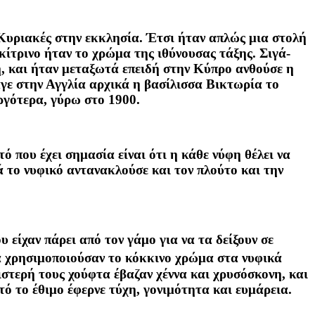
 Κυριακές στην εκκλησία. Έτσι ήταν απλώς μια στολή
 κίτρινο ήταν το χρώμα της ιθύνουσας τάξης. Σιγά-
πη, και ήταν μεταξωτά επειδή στην Κύπρο ανθούσε η
γε στην Αγγλία αρχικά η βασίλισσα Βικτωρία το
αργότερα, γύρω στο 1900.
ό που έχει σημασία είναι ότι η κάθε νύφη θέλει να
ιά το νυφικό αντανακλούσε και τον πλούτο και την
 είχαν πάρει από τον γάμο για να τα δείξουν σε
 χρησιμοποιούσαν το κόκκινο χρώμα στα νυφικά
στερή τους χούφτα έβαζαν χέννα και χρυσόσκονη, και
ό το έθιμο έφερνε τύχη, γονιμότητα και ευμάρεια.