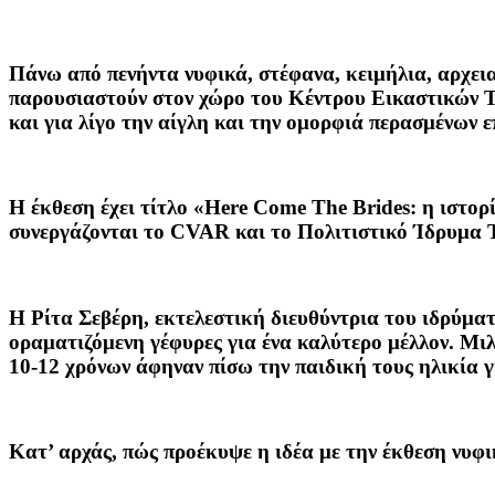
Πάνω από πενήντα νυφικά, στέφανα, κειμήλια, αρχει
παρουσιαστούν στον χώρο του Κέντρου Εικαστικών Τ
και για λίγο την αίγλη και την ομορφιά περασμένων 
Η έκθεση έχει τίτλο «Here Come The Brides: η ιστορ
συνεργάζονται το CVAR και το Πολιτιστικό Ίδρυμα 
Η Ρίτα Σεβέρη, εκτελεστική διευθύντρια του ιδρύματ
οραματιζόμενη γέφυρες για ένα καλύτερο μέλλον. Μιλ
10-12 χρόνων άφηναν πίσω την παιδική τους ηλικία γ
Κατ’ αρχάς, πώς προέκυψε η ιδέα με την έκθεση νυφι