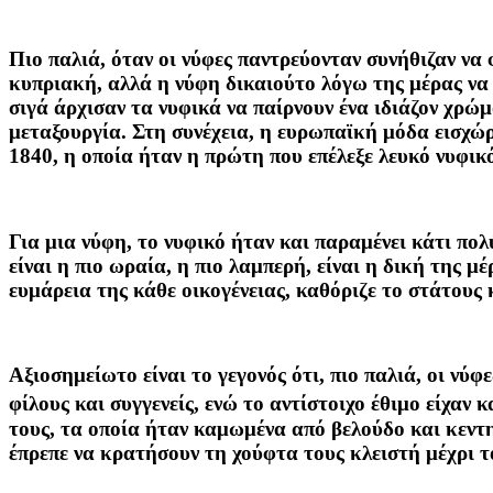
Πιο παλιά, όταν οι νύφες παντρεύονταν συνήθιζαν ν
κυπριακή, αλλά η νύφη δικαιούτο λόγω της μέρας να φ
σιγά άρχισαν τα νυφικά να παίρνουν ένα ιδιάζον χρώ
μεταξουργία. Στη συνέχεια, η ευρωπαϊκή μόδα εισχώ
1840, η οποία ήταν η πρώτη που επέλεξε λευκό νυφικό
Για μια νύφη, το νυφικό ήταν και παραμένει κάτι πολ
είναι η πιο ωραία, η πιο λαμπερή, είναι η δική της μ
ευμάρεια της κάθε οικογένειας, καθόριζε το στάτους 
Αξιοσημείωτο είναι το γεγονός ότι, πιο παλιά, οι νύφ
φίλους και συγγενείς, ενώ το αντίστοιχο έθιμο είχαν 
τους, τα οποία ήταν καμωμένα από βελούδο και κεντ
έπρεπε να κρατήσουν τη χούφτα τους κλειστή μέχρι τ