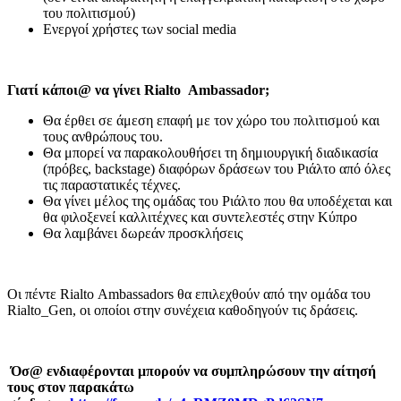
του πολιτισμού)
Ενεργοί χρήστες των social media
Γιατί
κάποι
@
να
γίνει
Rialto Ambassador;
Θα έρθει σε άμεση επαφή με τον χώρο του πολιτισμού και
τους ανθρώπους του.
Θα μπορεί να παρακολουθήσει τη δημιουργική διαδικασία
(πρόβες, backstage) διαφόρων δράσεων του Ριάλτο από όλες
τις παραστατικές τέχνες.
Θα γίνει μέλος της ομάδας του Ριάλτο που θα υποδέχεται και
θα φιλοξενεί καλλιτέχνες και συντελεστές στην Κύπρο
Θα λαμβάνει δωρεάν προσκλήσεις
Οι πέντε Rialto Ambassadors θα επιλεχθούν από την ομάδα του
Rialto_Gen, οι οποίοι στην συνέχεια καθοδηγούν τις δράσεις.
Όσ@ ενδιαφέρονται μπορούν να συμπληρώσουν την αίτησή
τους στον παρακάτω