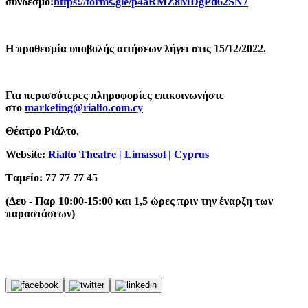
σύνδεσμο:
https://forms.gle/p4aRMZ8MDgPd62SN7
Η προθεσμία υποβολής αιτήσεων λήγει στις 15/12/2022.
Για περισσότερες πληροφορίες επικοινωνήστε
στο
marketing@rialto.com.cy
Θέατρο Ριάλτο.
Website:
Rialto Theatre | Limassol | Cyprus
Tαμείο: 77 77 77 45
(Δευ - Παρ 10:00-15:00 και 1,5 ώρες πριν την έναρξη των
παραστάσεων)