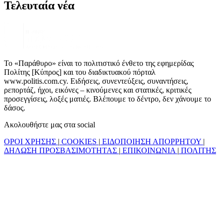
Τελευταία νέα
Το «Παράθυρο» είναι το πολιτιστικό ένθετο της εφημερίδας
Πολίτης [Κύπρος] και του διαδικτυακού πόρταλ
www.politis.com.cy. Ειδήσεις, συνεντεύξεις, συναντήσεις,
ρεπορτάζ, ήχοι, εικόνες – κινούμενες και στατικές, κριτικές
προσεγγίσεις, λοξές ματιές. Βλέπουμε το δέντρο, δεν χάνουμε το
δάσος.
Ακολουθήστε μας στα social
ΟΡΟΙ ΧΡΗΣΗΣ
|
COOKIES
|
ΕΙΔΟΠΟΙΗΣΗ ΑΠΟΡΡΗΤΟΥ
|
ΔΗΛΩΣΗ ΠΡΟΣΒΑΣΙΜΟΤΗΤΑΣ
|
ΕΠΙΚΟΙΝΩΝΙΑ
|
ΠΟΛΙΤΗΣ