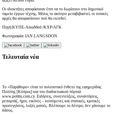
αξίζει 60.000 ευρώ.
Οι ιδιοκτήτες αποφάσισαν έτσι να το δωρίσουν στο δημοτικό
ταμείο έργων τέχνης. Μόλις το ακίνητο μεταβιβαστεί, οι τοπικές
αρχές θα αποφασίσουν πού θα εκτεθεί.
Πηγή:ΚΥΠΕ-AnsaMed /ΚΧΡ/ΑΓΚ
Φωτογραφία: IAN LANGSDON
Τελευταία νέα
Το «Παράθυρο» είναι το πολιτιστικό ένθετο της εφημερίδας
Πολίτης [Κύπρος] και του διαδικτυακού πόρταλ
www.politis.com.cy. Ειδήσεις, συνεντεύξεις, συναντήσεις,
ρεπορτάζ, ήχοι, εικόνες – κινούμενες και στατικές, κριτικές
προσεγγίσεις, λοξές ματιές. Βλέπουμε το δέντρο, δεν χάνουμε το
δάσος.