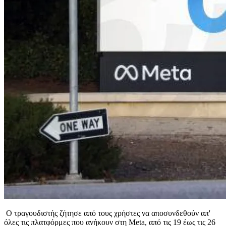
Ο τραγουδιστής ζήτησε από τους χρήστες να αποσυνδεθούν απ'
όλες τις πλατφόρμες που ανήκουν στη Meta, από τις 19 έως τις 26