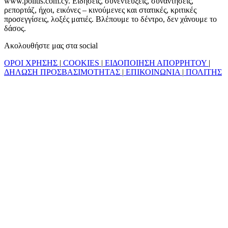
www.politis.com.cy. Ειδήσεις, συνεντεύξεις, συναντήσεις,
ρεπορτάζ, ήχοι, εικόνες – κινούμενες και στατικές, κριτικές
προσεγγίσεις, λοξές ματιές. Βλέπουμε το δέντρο, δεν χάνουμε το
δάσος.
Ακολουθήστε μας στα social
ΟΡΟΙ ΧΡΗΣΗΣ
|
COOKIES
|
ΕΙΔΟΠΟΙΗΣΗ ΑΠΟΡΡΗΤΟΥ
|
ΔΗΛΩΣΗ ΠΡΟΣΒΑΣΙΜΟΤΗΤΑΣ
|
ΕΠΙΚΟΙΝΩΝΙΑ
|
ΠΟΛΙΤΗΣ