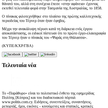
θάνατό του, αλλά στη συνέχεια έπεσε «στην αφάνεια» έχοντας
εκτεθεί τελευταία φορά στην Τασμανία της Αυστραλίας, το 1858.
Ο πίνακας φιλοτεχνήθηκε στο πλαίσιο της πρώτης καλλιτεχνικής
περιοδείας του Τέρνερ όταν ήταν έφηβος.
Μέχρι την ανακάλυψη πέρυσι κατά τη διάρκεια ενός έργου
αποκατάστασης, οι ειδικοί πίστευαν ότι το πρώτο έργο-ελαιογραφία
του Τέρνερ ήταν ο πίνακάς του «Ψαράς στη Θάλασσα».
(ΚΥΠΕ/ΚΧΡ/ΓΒΑ)
Τελευταία νέα
Το «Παράθυρο» είναι το πολιτιστικό ένθετο της εφημερίδας
Πολίτης [Κύπρος] και του διαδικτυακού πόρταλ
www.politis.com.cy. Ειδήσεις, συνεντεύξεις, συναντήσεις,
ρεπορτάζ, ήχοι, εικόνες – κινούμενες και στατικές, κριτικές