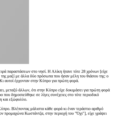
σειρά παραστάσεων στο νησί. Η Αλίκη ήτανε τότε 28 χρόνων [είχε
 της μαζί με άλλα δύο πρόσωπα που ήσαν μέλη του θιάσου της: ο
Κι αυτοί έρχονταν στην Κύπρο για πρώτη φορά.
πει, μεταξύ άλλων, ότι στην Κύπρο είχε δοκιμάσει για πρώτη φορά
προ που δημοσιεύθηκε σε λίγες συνέχειες στο τότε περιοδικό
κη και εξώφυλλο.
Κύπρο. Βλέποντας μάλιστα κάθε φορά κι έναν τεράστιο αριθμό
ον προμαχώνα Κωστάντζα, στην περιοχή του "Όχι"], είχε γράψει