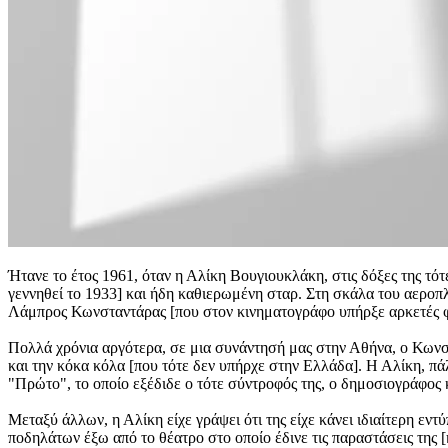
Ήτανε το έτος 1961, όταν η Αλίκη Βουγιουκλάκη, στις δόξες της τότ
γεννηθεί το 1933] και ήδη καθιερωμένη σταρ. Στη σκάλα του αεροπ
Λάμπρος Κωνσταντάρας [που στον κινηματογράφο υπήρξε αρκετές φορ
Πολλά χρόνια αργότερα, σε μια συνάντησή μας στην Αθήνα, ο Κωνστα
και την κόκα κόλα [που τότε δεν υπήρχε στην Ελλάδα]. Η Αλίκη, πάλ
"Πρώτο", το οποίο εξέδιδε ο τότε σύντροφός της, ο δημοσιογράφος
Μεταξύ άλλων, η Αλίκη είχε γράψει ότι της είχε κάνει ιδιαίτερη 
ποδηλάτων έξω από το θέατρο στο οποίο έδινε τις παραστάσεις της