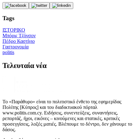
Tags
ΙΣΤΟΡΙΚΟ
Μπόρις Τζόνσον
Πέδρο Καστίγιο
Γαστρονομία
politis
Τελευταία νέα
Το «Παράθυρο» είναι το πολιτιστικό ένθετο της εφημερίδας
Πολίτης [Κύπρος] και του διαδικτυακού πόρταλ
www.politis.com.cy. Ειδήσεις, συνεντεύξεις, συναντήσεις,
ρεπορτάζ, ήχοι, εικόνες – κινούμενες και στατικές, κριτικές
προσεγγίσεις, λοξές ματιές. Βλέπουμε το δέντρο, δεν χάνουμε το
δάσος.