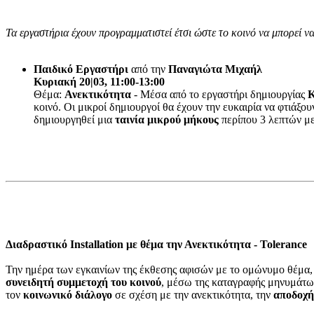
Τα εργαστήρια έχουν προγραμματιστεί έτσι ώστε το κοινό να μπορεί ν
Παιδικό Εργαστήρι
από την
Παναγιώτα Μιχαήλ
Κυριακή 20|03, 11:00-13:00
Θέμα:
Ανεκτικότητα
- Μέσα από το εργαστήρι δημιουργίας
Κ
κοινό. Οι μικροί δημιουργοί θα έχουν την ευκαιρία να φτιάξου
δημιουργηθεί μια
ταινία μικρού μήκους
περίπου 3 λεπτών με
Διαδραστικό Installation με θέμα την Ανεκτικότητα - Tolerance
Την ημέρα των εγκαινίων της έκθεσης αφισών με το ομώνυμο θέμα,
συνειδητή συμμετοχή του κοινού
, μέσω της καταγραφής μηνυμάτω
τον
κοινωνικό διάλογο
σε σχέση με την ανεκτικότητα, την
αποδοχή