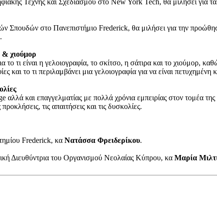
ιακής Τέχνης και Σχεδιασμού στο New York Tech, θα μιλήσει για τα 
ών Σπουδών στο Πανεπιστήμιο Frederick, θα μιλήσει για την προώθησ
.
α & χιούμορ
 το τι είναι η γελοιογραφία, το σκίτσο, η σάτιρα και το χιούμορ, καθ
 και το τι περιλαμβάνει μια γελοιογραφία για να είναι πετυχημένη κ
ολίες
 αλλά και επαγγελματίας με πολλά χρόνια εμπειρίας στον τομέα της 
προκλήσεις, τις απαιτήσεις και τις δυσκολίες.
ημίου Frederick, κα
Νατάσσα Φρειδερίκου
.
τική Διευθύντρια του Οργανισμού Νεολαίας Κύπρου, κα
Μαρία Μιλτ