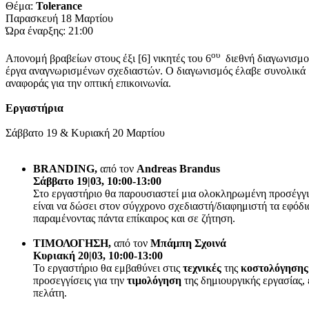
Θέμα:
Tolerance
Παρασκευή 18 Μαρτίου
Ώρα έναρξης: 21:00
ου
Απονομή βραβείων στους έξι [6] νικητές του 6
διεθνή διαγωνισμού
έργα αναγνωρισμένων σχεδιαστών. Ο διαγωνισμός έλαβε συνολικά
αναφοράς για την οπτική επικοινωνία.
Εργαστήρια
Σάββατο 19 & Κυριακή 20 Μαρτίου
BRANDING,
από τον
Andreas Brandus
Σάββατο 19|03, 10:00-13:00
Στο εργαστήριο θα παρουσιαστεί μια ολοκληρωμένη προσέγγ
είναι να δώσει στον σύγχρονο σχεδιαστή/διαφημιστή τα εφόδι
παραμένοντας πάντα επίκαιρος και σε ζήτηση.
ΤΙΜΟΛΟΓΗΣΗ,
από τον
Μπάμπη Σχοινά
Κυριακή 20|03, 10:00-13:00
Το εργαστήριο θα εμβαθύνει στις
τεχνικές
της
κοστολόγησης
προσεγγίσεις για την
τιμολόγηση
της δημιουργικής εργασίας, 
πελάτη.