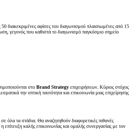
ς 50 διακεκριμένες αφίσες του διαγωνισμού πλαισιωμένες από 15
ωση, γεγονός που καθιστά το διαγωνισμό παγκόσμιο σημείο
ησιμοποιούνται στο
Brand Strategy
επιχειρήσεων. Κύριος στόχος
σματικά την οπτική ταυτότητα και επικοινωνία μιας επιχείρησης
 σε όλα τα στάδια. Θα αναζητηθούν διαφορετικές πιθανές
ι η επίτευξη καλής επικοινωνίας και ομαλής συνεργασίας με τον