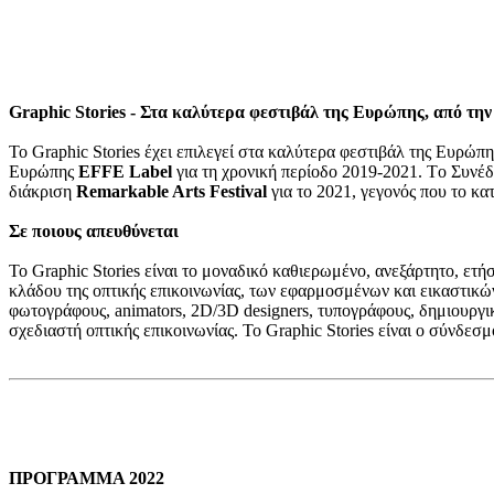
Graphic Stories - Στα καλύτερα φεστιβάλ της Ευρώπης, από τη
Το Graphic Stories έχει επιλεγεί στα καλύτερα φεστιβάλ της Ευρώπ
Ευρώπης
EFFE Label
για τη χρονική περίοδο 2019-2021. Tο Συνέδρ
διάκριση
Remarkable Arts Festival
για το 2021, γεγονός που το κα
Σε ποιους απευθύνεται
Το Graphic Stories είναι το μοναδικό καθιερωμένο, ανεξάρτητο, ετή
κλάδου της οπτικής επικοινωνίας, των εφαρμοσμένων και εικαστικών
φωτογράφους, animators, 2D/3D designers, τυπογράφους, δημιουργικ
σχεδιαστή οπτικής επικοινωνίας. Το Graphic Stories είναι ο σύνδε
ΠΡΟΓΡΑΜΜΑ 2022