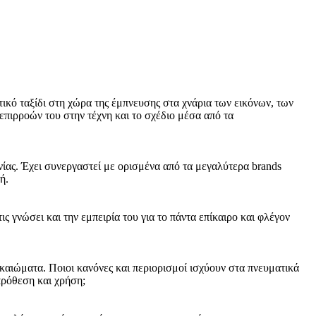
κό ταξίδι στη χώρα της έμπνευσης στα χνάρια των εικόνων, των
πιρροών του στην τέχνη και το σχέδιο μέσα από τα
νίας. Έχει συνεργαστεί με ορισμένα από τα μεγαλύτερα brands
ή.
ς γνώσει και την εμπειρία του για το πάντα επίκαιρο και φλέγον
καιώματα. Ποιοι κανόνες και περιορισμοί ισχύουν στα πνευματικά
πρόθεση και χρήση;