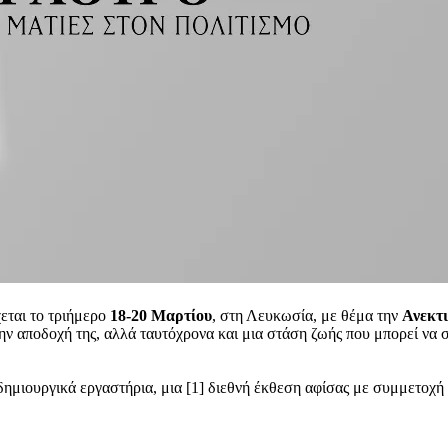
χεται το τριήμερο
18-20 Μαρτίου
, στη Λευκωσία, με θέμα την
Ανεκτι
την αποδοχή της, αλλά ταυτόχρονα και μια στάση ζωής που μπορεί να 
3] δημιουργικά εργαστήρια, μια [1] διεθνή έκθεση αφίσας με συμμετοχ