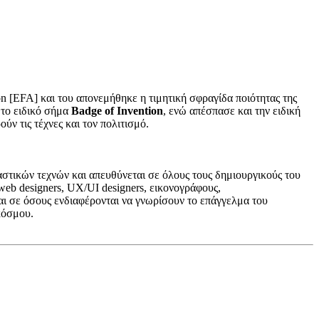
on [EFA] και του απονεμήθηκε η τιμητική σφραγίδα ποιότητας της
 το ειδικό σήμα
Badge of Invention
, ενώ απέσπασε και την ειδική
ν τις τέχνες και τον πολιτισμό.
καστικών τεχνών και απευθύνεται σε όλους τους δημιουργικούς του
web designers, UX/UI designers, εικονογράφους,
αι σε όσους ενδιαφέρονται να γνωρίσουν το επάγγελμα του
κόσμου.