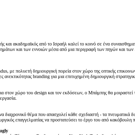
 και ακαδημαϊκός από το Ισραήλ καλεί το κοινό σε ένα συναισθηματι
μάτων και των εννοιών μέσα από μια περιγραφή των πηγών και των ε
ndus, με πολυετή δημιουργική πορεία στον χώρο της οπτικής επικοινω
ες ανεκτικότητας branding για μια επιτυχημένη δημιουργική στρατηγικ
α στον χώρο του design και τον εκδόσεων, ο Μπάμπης θα μοιραστεί τι
 εργασία.
α διαχρονικό θέμα που απασχολεί κάθε σχεδιαστή - τα πνευματικά δι
ουργικός επαγγελματίας να προστατεύσει το έργο του από κακόβουλη 
ugly