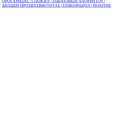
ΟΡΟΙ ΧΡΗΣΗΣ
|
COOKIES
|
ΕΙΔΟΠΟΙΗΣΗ ΑΠΟΡΡΗΤΟΥ
|
ΔΗΛΩΣΗ ΠΡΟΣΒΑΣΙΜΟΤΗΤΑΣ
|
ΕΠΙΚΟΙΝΩΝΙΑ
|
ΠΟΛΙΤΗΣ