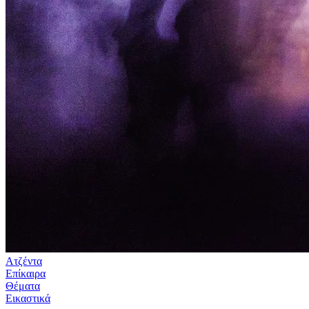
Ατζέντα
Επίκαιρα
Θέματα
Εικαστικά