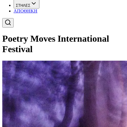
ΣΤΗΛΕΣ
ΑΠΟΘΗΚΗ
Poetry Moves International
Festival