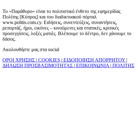
Το «Παράθυρο» είναι το πολιτιστικό ένθετο της εφημερίδας
Πολίτης [Κύπρος] και του διαδικτυακού πόρταλ
www.politis.com.cy. Ειδήσεις, συνεντεύξεις, συναντήσεις,
ρεπορτάζ, ήχοι, εικόνες – κινούμενες και στατικές, κριτικές
προσεγγίσεις, λοξές ματιές. Βλέπουμε το δέντρο, δεν χάνουμε το
δάσος.
Ακολουθήστε μας στα social
ΟΡΟΙ ΧΡΗΣΗΣ
|
COOKIES
|
ΕΙΔΟΠΟΙΗΣΗ ΑΠΟΡΡΗΤΟΥ
|
ΔΗΛΩΣΗ ΠΡΟΣΒΑΣΙΜΟΤΗΤΑΣ
|
ΕΠΙΚΟΙΝΩΝΙΑ
|
ΠΟΛΙΤΗΣ