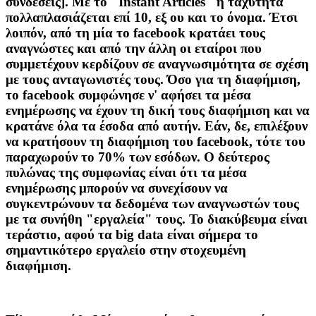
συνδέσεις]. Με το "Instant Articles" η ταχύτητα
πολλαπλασιάζεται επί 10, εξ ου και το όνομα. Έτσι
λοιπόν, από τη μία το facebook κρατάει τους
αναγνώστες και από την άλλη οι εταίροι που
συμμετέχουν κερδίζουν σε αναγνωσιμότητα σε σχέση
με τους ανταγωνιστές τους. Όσο για τη διαφήμιση,
το facebook συμφώνησε ν' αφήσει τα μέσα
ενημέρωσης να έχουν τη δική τους διαφήμιση και να
κρατάνε όλα τα έσοδα από αυτήν. Εάν, δε, επιλέξουν
να κρατήσουν τη διαφήμιση του facebook, τότε του
παραχωρούν το 70% των εσόδων. Ο δεύτερος
πυλώνας της συμφωνίας είναι ότι τα μέσα
ενημέρωσης μπορούν να συνεχίσουν να
συγκεντρώνουν τα δεδομένα των αναγνωστών τους
με τα συνήθη "εργαλεία" τους. Το διακύβευμα είναι
τεράστιο, αφού τα big data είναι σήμερα το
σημαντικότερο εργαλείο στην στοχευμένη
διαφήμιση.