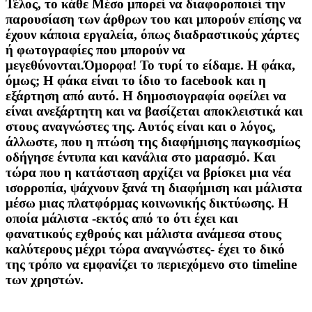
Τέλος, το κάθε Μέσο μπορεί να διαφοροποιεί την
παρουσίαση των άρθρων του και μπορούν επίσης να
έχουν κάποια εργαλεία, όπως διαδραστικούς χάρτες
ή φωτογραφίες που μπορούν να
μεγεθύνονται.Όμορφα! Το τυρί το είδαμε. Η φάκα,
όμως; Η φάκα είναι το ίδιο το facebook και η
εξάρτηση από αυτό. Η δημοσιογραφία οφείλει να
είναι ανεξάρτητη και να βασίζεται αποκλειστικά και
στους αναγνώστες της. Αυτός είναι και ο λόγος,
άλλωστε, που η πτώση της διαφήμισης παγκοσμίως
οδήγησε έντυπα και κανάλια στο μαρασμό. Και
τώρα που η κατάσταση αρχίζει να βρίσκει μια νέα
ισορροπία, ψάχνουν ξανά τη διαφήμιση και μάλιστα
μέσω μιας πλατφόρμας κοινωνικής δικτύωσης. Η
οποία μάλιστα -εκτός από το ότι έχει και
φανατικούς εχθρούς και μάλιστα ανάμεσα στους
καλύτερους μέχρι τώρα αναγνώστες- έχει το δικό
της τρόπο να εμφανίζει το περιεχόμενο στο timeline
των χρηστών.