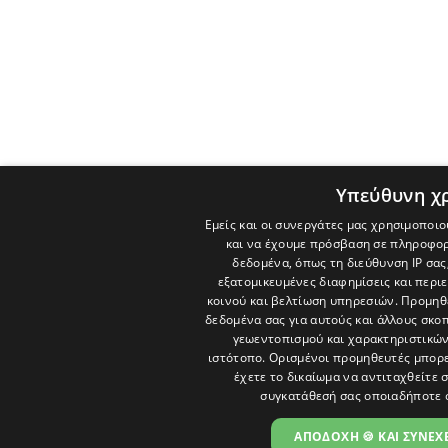
Υπεύθυνη χ
Εμείς και οι συνεργάτες μας χρησιμοποιο
και να έχουμε πρόσβαση σε πληροφορ
δεδομένα, όπως τη διεύθυνση IP σας
εξατομικευμένες διαφημίσεις και περι
κοινού και βελτίωση υπηρεσιών.
Προμηθε
δεδομένα σας για αυτούς και άλλους σκ
γεωεντοπισμού και χαρακτηριστικών 
ιστότοπο. Ορισμένοι προμηθευτές μπορε
έχετε το δικαίωμα να αντιταχθείτε 
συγκατάθεσή σας οποιαδήποτε 
ΑΠΟΔΟΧΗ 🍪 ΚΑΙ ΣΥΝΕΧΕ