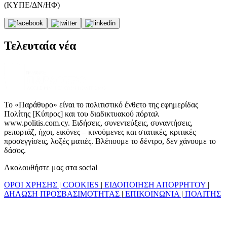
(ΚΥΠΕ/ΔΝ/ΗΦ)
Τελευταία νέα
Το «Παράθυρο» είναι το πολιτιστικό ένθετο της εφημερίδας
Πολίτης [Κύπρος] και του διαδικτυακού πόρταλ
www.politis.com.cy. Ειδήσεις, συνεντεύξεις, συναντήσεις,
ρεπορτάζ, ήχοι, εικόνες – κινούμενες και στατικές, κριτικές
προσεγγίσεις, λοξές ματιές. Βλέπουμε το δέντρο, δεν χάνουμε το
δάσος.
Ακολουθήστε μας στα social
ΟΡΟΙ ΧΡΗΣΗΣ
|
COOKIES
|
ΕΙΔΟΠΟΙΗΣΗ ΑΠΟΡΡΗΤΟΥ
|
ΔΗΛΩΣΗ ΠΡΟΣΒΑΣΙΜΟΤΗΤΑΣ
|
ΕΠΙΚΟΙΝΩΝΙΑ
|
ΠΟΛΙΤΗΣ