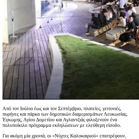
Από τον Ιούλιο έως και τον Σεπτέμβριο, πλατείες, γειτονιές,
πυρήνες και πάρκα των δημοτικών διαμερισμάτων Λευκωσίας,
Έγκωμης, Αγίου Δομετίου και Αγλαντζιάς φιλοξενούν ένα
πολυποίκιλο πρόγραμμα εκδηλώσεων με ελεύθερη είσοδο.
Για ακόμη μία χρονιά, οι «Νύχτες Καλοκαιριού» επιστρέφουν,