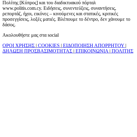
Πολίτης [Κύπρος] και του διαδικτυακού πόρταλ
www.politis.com.cy. Ειδήσεις, συνεντεύξεις, συναντήσεις,
ρεπορτάζ, ήχοι, εικόνες – κινούμενες και στατικές, κριτικές
προσεγγίσεις, λοξές ματιές. Βλέπουμε το δέντρο, δεν χάνουμε το
δάσος.
Ακολουθήστε μας στα social
ΟΡΟΙ ΧΡΗΣΗΣ
|
COOKIES
|
ΕΙΔΟΠΟΙΗΣΗ ΑΠΟΡΡΗΤΟΥ
|
ΔΗΛΩΣΗ ΠΡΟΣΒΑΣΙΜΟΤΗΤΑΣ
|
ΕΠΙΚΟΙΝΩΝΙΑ
|
ΠΟΛΙΤΗΣ