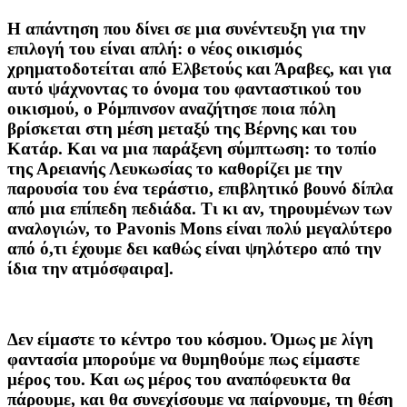
Η απάντηση που δίνει σε μια συνέντευξη για την
επιλογή του είναι απλή: ο νέος οικισμός
χρηματοδοτείται από Ελβετούς και Άραβες, και για
αυτό ψάχνοντας το όνομα του φανταστικού του
οικισμού, ο Ρόμπινσον αναζήτησε ποια πόλη
βρίσκεται στη μέση μεταξύ της Βέρνης και του
Κατάρ. Και να μια παράξενη σύμπτωση: το τοπίο
της Αρειανής Λευκωσίας το καθορίζει με την
παρουσία του ένα τεράστιο, επιβλητικό βουνό δίπλα
από μια επίπεδη πεδιάδα. Τι κι αν, τηρουμένων των
αναλογιών, το Pavonis Mons είναι πολύ μεγαλύτερο
από ό,τι έχουμε δει καθώς είναι ψηλότερο από την
ίδια την ατμόσφαιρα].
Δεν είμαστε το κέντρο του κόσμου. Όμως με λίγη
φαντασία μπορούμε να θυμηθούμε πως είμαστε
μέρος του. Και ως μέρος του αναπόφευκτα θα
πάρουμε, και θα συνεχίσουμε να παίρνουμε, τη θέση