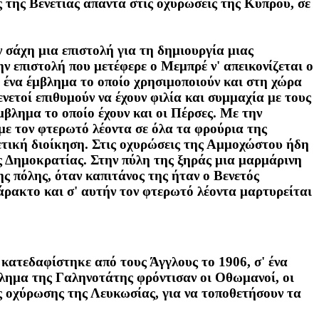
 της Βενετίας απαντά στις οχυρώσεις της Κύπρου, σε
 σάχη μια επιστολή για τη δημιουργία μιας
ν επιστολή που μετέφερε ο Μεμπρέ ν' απεικονίζεται ο
, ένα έμβλημα το οποίο χρησιμοποιούν και στη χώρα
νετοί επιθυμούν να έχουν φιλία και συμμαχία με τους
έμβλημα το οποίο έχουν και οι Πέρσες. Με την
με τον φτερωτό λέοντα σε όλα τα φρούρια της
ετική διοίκηση. Στις οχυρώσεις της Αμμοχώστου ήδη
ης Δημοκρατίας. Στην πύλη της ξηράς μια μαρμάρινη
ης πόλης, όταν καπιτάνος της ήταν ο Βενετός
άρακτο και σ' αυτήν τον φτερωτό λέοντα μαρτυρείται
 κατεδαφίστηκε από τους Άγγλους το 1906, σ' ένα
βλημα της Γαληνοτάτης φρόντισαν οι Οθωμανοί, οι
ης οχύρωσης της Λευκωσίας, για να τοποθετήσουν τα