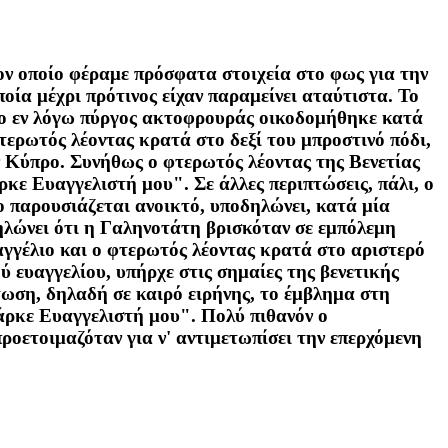
ον οποίο φέραμε πρόσφατα στοιχεία στο φως για την
οία μέχρι πρότινος είχαν παραμείνει αταύτιστα. Το
ι ο εν λόγω πύργος ακτοφρουράς οικοδομήθηκε κατά
τερωτός λέοντας κρατά στο δεξί του μπροστινό πόδι,
ην Κύπρο. Συνήθως ο φτερωτός λέοντας της Βενετίας
κε Ευαγγελιστή μου". Σε άλλες περιπτώσεις, πάλι, ο
ο παρουσιάζεται ανοικτό, υποδηλώνει, κατά μία
δηλώνει ότι η Γαληνοτάτη βρισκόταν σε εμπόλεμη
αγγέλιο και ο φτερωτός λέοντας κρατά στο αριστερό
ύ ευαγγελίου, υπήρχε στις σημαίες της βενετικής
ωση, δηλαδή σε καιρό ειρήνης, το έμβλημα στη
άρκε Ευαγγελιστή μου". Πολύ πιθανόν ο
οετοιμαζόταν για ν' αντιμετωπίσει την επερχόμενη