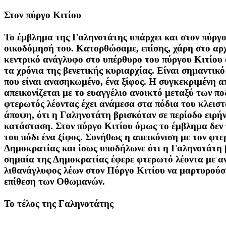
Στον πύργο Κιτίου
Το έμβλημα της Γαληνοτάτης υπάρχει και στον πύργο
οικοδόμησή του. Κατορθώσαμε, επίσης, χάρη στο αρχε
κεντρικό ανάγλυφο στο υπέρθυρο του πύργου Κιτίου 
τα χρόνια της βενετικής κυριαρχίας. Είναι σημαντικ
που είναι ανασηκωμένο, ένα ξίφος. Η συγκεκριμένη α
απεικονίζεται με το ευαγγέλιο ανοικτό μεταξύ των π
φτερωτός λέοντας έχει ανάμεσα στα πόδια του κλειστ
άποψη, ότι η Γαληνοτάτη βρισκόταν σε περίοδο ειρήν
κατάσταση. Στον πύργο Κιτίου όμως το έμβλημα δεν π
του πόδι ένα ξίφος. Συνήθως η απεικόνιση με τον φτε
Δημοκρατίας και ίσως υποδήλωνε ότι η Γαληνοτάτη β
σημαία της Δημοκρατίας έφερε φτερωτό λέοντα με αν
λιθανάγλυφος λέων στον Πύργο Κιτίου να μαρτυρούσε 
επίθεση των Οθωμανών.
Το τέλος της Γαληνοτάτης