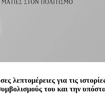
ες λεπτομέρειες για τις ιστορίε
 συμβολισμούς του και την υπόστ