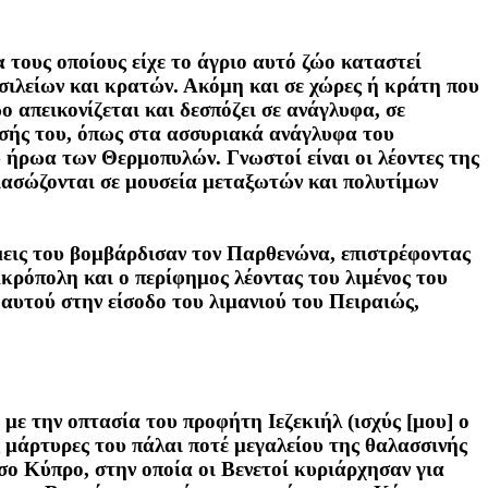
α τους οποίους είχε το άγριο αυτό ζώο καταστεί
ασιλείων και κρατών. Ακόμη και σε χώρες ή κράτη που
 απεικονίζεται και δεσπόζει σε ανάγλυφα, σε
ισής του, όπως στα ασσυριακά ανάγλυφα του
υ ήρωα των Θερμοπυλών. Γνωστοί είναι οι λέοντες της
διασώζονται σε μουσεία μεταξωτών και πολυτίμων
μεις του βομβάρδισαν τον Παρθενώνα, επιστρέφοντας
Ακρόπολη και ο περίφημος λέοντας του λιμένος του
αυτού στην είσοδο του λιμανιού του Πειραιώς,
ε την οπτασία του προφήτη Ιεζεκιήλ (ισχύς [μου] ο
ς μάρτυρες του πάλαι ποτέ μεγαλείου της θαλασσινής
σο Κύπρο, στην οποία οι Βενετοί κυριάρχησαν για