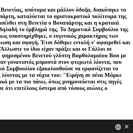
Βενετίας, απότομα και μάλλον άδοξα, διακόπηκε το
πάρτη, καταλύεται το αριστοκρατικό πολίτευμα της
εισέλθει στη Βενετία ο Βοναπάρτης και η κραταιά
 δηλαδή το έμβλημά της. Το Δημοτικό Συμβούλιο της
 όπως υποστηρίχθηκε, ο ευγενικός χαρακτήρας των
μωση και σφαγή. Έτσι δόθηκε εντολή ν' αφαιρεθεί και
λλωστε το ίδιο είχαν πράξει και οι Γάλλοι σε
ου φημισμένου Βενετού γλύπτη Βαρθολομαίου Bon με
αν γονατιστός μπροστά στον φτερωτό λέοντα, που
ού Συμβουλίου εξακολουθούσε να εμφανίζεται το
 λέοντας με τα νύχια του: "Ειρήνη σε σένα Μάρκε
ά με τα πιο πάνω, όπως μνημονεύεται στις πηγές
ε ότι επιτέλους ύστερα από τόσους αιώνες ο
×