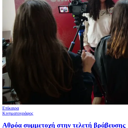
Επίκαιρα
Κινηματογράφος
Αθρόα συμμετοχή στην τελετή βράβευσης