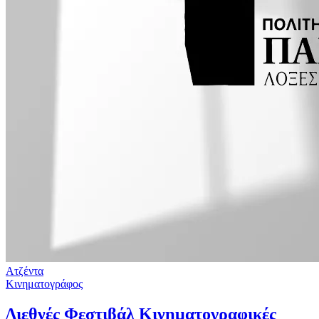
Ατζέντα
Κινηματογράφος
Διεθνές Φεστιβάλ Κινηματογραφικές