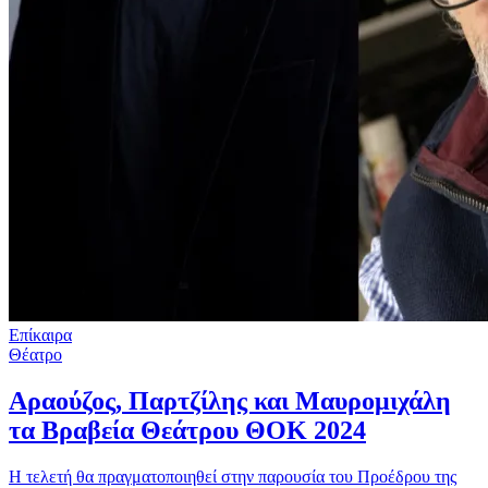
Επίκαιρα
Θέατρο
Αραούζος, Παρτζίλης και Μαυρομιχάλη
τα Βραβεία Θεάτρου ΘΟΚ 2024
Η τελετή θα πραγματοποιηθεί στην παρουσία του Προέδρου της