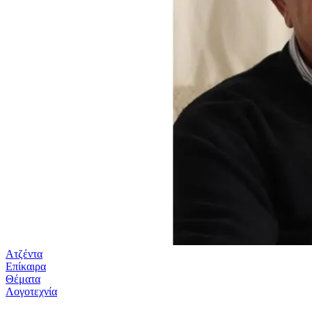
Ατζέντα
Επίκαιρα
Θέματα
Λογοτεχνία