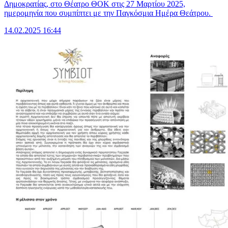
Δημοκρατίας, στο Θέατρο ΘΟΚ στις 27 Μαρτίου 2025,
ημερομηνία που συμπίπτει με την Παγκόσμια Ημέρα Θεάτρου.
14.02.2025 16:44