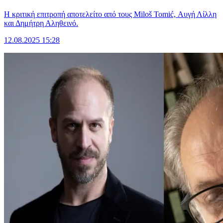
Η κριτική επιτροπή αποτελείτο από τους Miloš Tomić, Αυγή Λίλλη
και Δημήτρη Αληθεινό.
12.08.2025 15:28