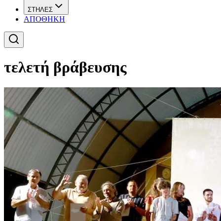
ΣΤΗΛΕΣ
ΑΠΟΘΗΚΗ
τελετή βράβευσης