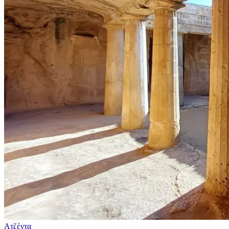
Ατζέντα