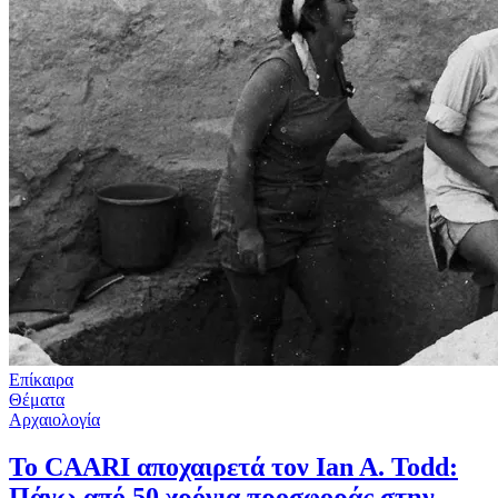
Επίκαιρα
Θέματα
Αρχαιολογία
Το CAARI αποχαιρετά τον Ian A. Todd:
Πάνω από 50 χρόνια προσφοράς στην