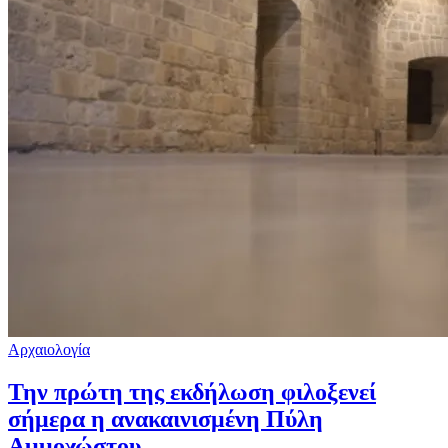
Αρχαιολογία
Την πρώτη της εκδήλωση φιλοξενεί
σήμερα η ανακαινισμένη Πύλη
Αμμοχώστου