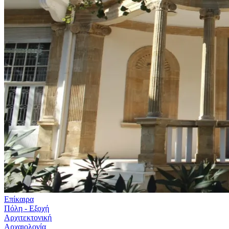
Επίκαιρα
Πόλη - Εξοχή
Αρχιτεκτονική
Αρχαιολογία