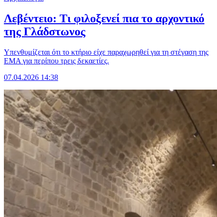
Λεβέντειο: Τι φιλοξενεί πια το αρχοντικό
της Γλάδστωνος
Υπενθυμίζεται ότι το κτήριο είχε παραχωρηθεί για τη στέγαση της
ΕΜΑ για περίπου τρεις δεκαετίες.
07.04.2026 14:38