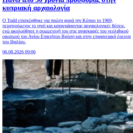
κυπριακή αρχαιολογία
Ο Todd επισκέφθηκε για πρώτη φορά την Κύπρο το 1969,
περιηγούμενος το νησί και καταγράφοντας αρχαιολογικές θέσεις,
ενώ ακολούθησε η συμμετοχή του στις ανασκαφές του νεολιθικού
οικισμού του Αγίου Επικτήτου Βρύση και στην επιφανειακή έρευνα
του Ιδαλίου.
06.08.2026 09:06