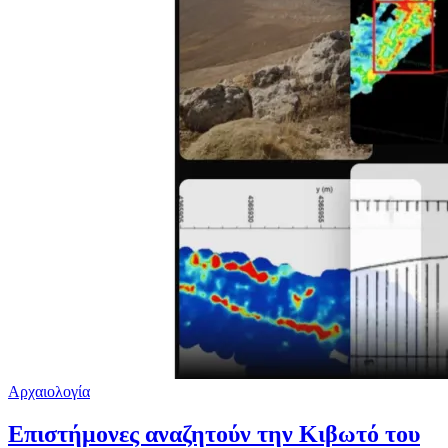
Αρχαιολογία
Επιστήμονες αναζητούν την Κιβωτό του