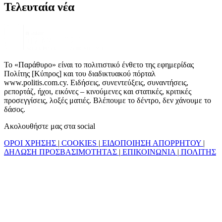
Τελευταία νέα
Το «Παράθυρο» είναι το πολιτιστικό ένθετο της εφημερίδας
Πολίτης [Κύπρος] και του διαδικτυακού πόρταλ
www.politis.com.cy. Ειδήσεις, συνεντεύξεις, συναντήσεις,
ρεπορτάζ, ήχοι, εικόνες – κινούμενες και στατικές, κριτικές
προσεγγίσεις, λοξές ματιές. Βλέπουμε το δέντρο, δεν χάνουμε το
δάσος.
Ακολουθήστε μας στα social
ΟΡΟΙ ΧΡΗΣΗΣ
|
COOKIES
|
ΕΙΔΟΠΟΙΗΣΗ ΑΠΟΡΡΗΤΟΥ
|
ΔΗΛΩΣΗ ΠΡΟΣΒΑΣΙΜΟΤΗΤΑΣ
|
ΕΠΙΚΟΙΝΩΝΙΑ
|
ΠΟΛΙΤΗΣ