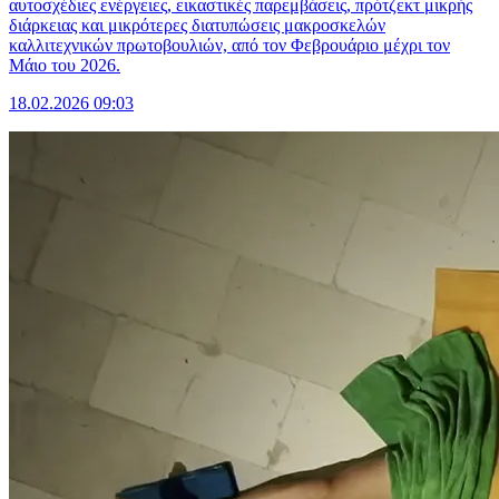
αυτοσχέδιες ενέργειες, εικαστικές παρεμβάσεις, πρότζεκτ μικρής
διάρκειας και μικρότερες διατυπώσεις μακροσκελών
καλλιτεχνικών πρωτοβουλιών, από τον Φεβρουάριο μέχρι τον
Μάιο του 2026.
18.02.2026 09:03