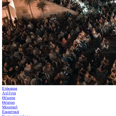
Επίκαιρα
Ατζέντα
Θέματα
Θέατρο
Μουσική
Εικαστικά