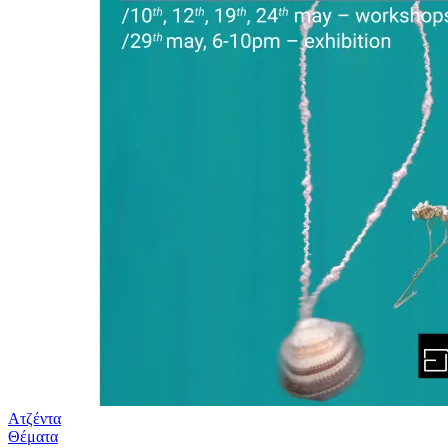
Ατζέντα
Θέματα