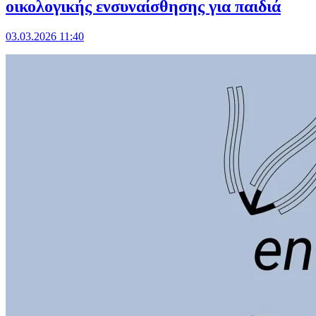
οικολογικής ενσυναίσθησης για παιδιά
03.03.2026 11:40