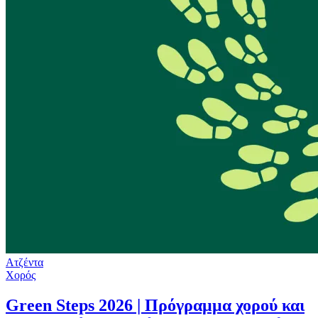
Ατζέντα
Χορός
Green Steps 2026 | Πρόγραμμα χορού και