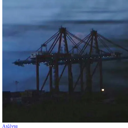
Ατζέντα