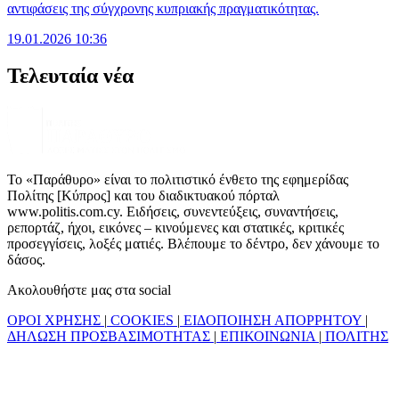
αντιφάσεις της σύγχρονης κυπριακής πραγματικότητας.
19.01.2026 10:36
Τελευταία νέα
Το «Παράθυρο» είναι το πολιτιστικό ένθετο της εφημερίδας
Πολίτης [Κύπρος] και του διαδικτυακού πόρταλ
www.politis.com.cy. Ειδήσεις, συνεντεύξεις, συναντήσεις,
ρεπορτάζ, ήχοι, εικόνες – κινούμενες και στατικές, κριτικές
προσεγγίσεις, λοξές ματιές. Βλέπουμε το δέντρο, δεν χάνουμε το
δάσος.
Ακολουθήστε μας στα social
ΟΡΟΙ ΧΡΗΣΗΣ
|
COOKIES
|
ΕΙΔΟΠΟΙΗΣΗ ΑΠΟΡΡΗΤΟΥ
|
ΔΗΛΩΣΗ ΠΡΟΣΒΑΣΙΜΟΤΗΤΑΣ
|
ΕΠΙΚΟΙΝΩΝΙΑ
|
ΠΟΛΙΤΗΣ