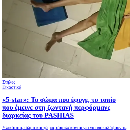
Στήλες
Εικαστικά
«5‑star»: Το σώμα που έφυγε, το τοπίο
που έμεινε στη ζωντανή περφόρμανς
διαρκείας του PASHIAS
Υλικότητα, σώμα και χώρος συμπλέκονται για να αποκαλύψουν τις