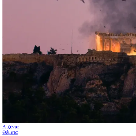
Ατζέντα
Θέματα