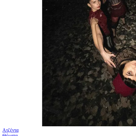
Ατζέντα
Θέματα