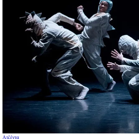
Ατζέντα