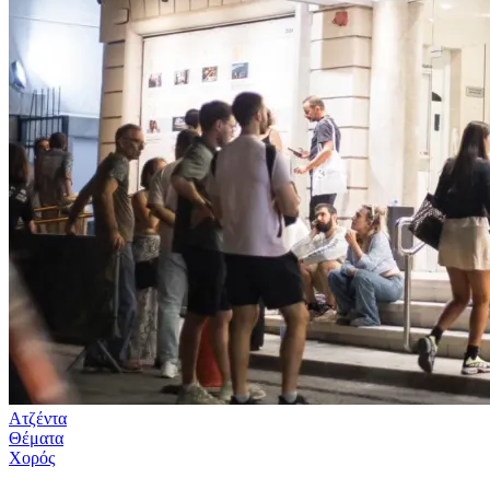
Ατζέντα
Θέματα
Χορός