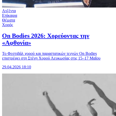
Ατζέντα
Επίκαιρα
Θέματα
Χορός
On Bodies 2026: Χορεύοντας την
«Αφθονία»
Το Φεστιβάλ χορού και παραστατικών τεχνών On Bodies
επιστρέφει στη Στέγη Χορού Λευκωσίας στις 15–17 Μαΐου
29.04.2026 18:10