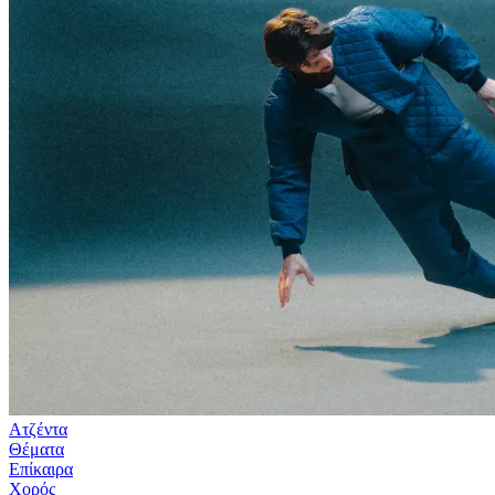
Ατζέντα
Θέματα
Επίκαιρα
Χορός