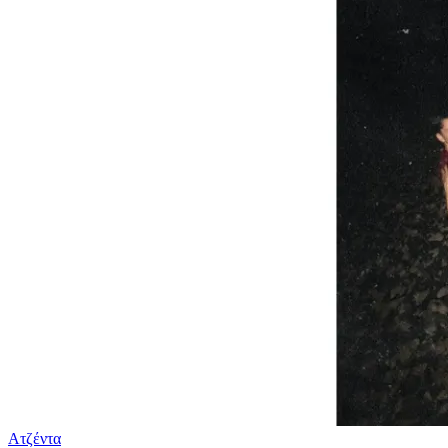
Ατζέντα