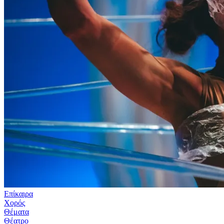
Επίκαιρα
Χορός
Θέματα
Θέατρο