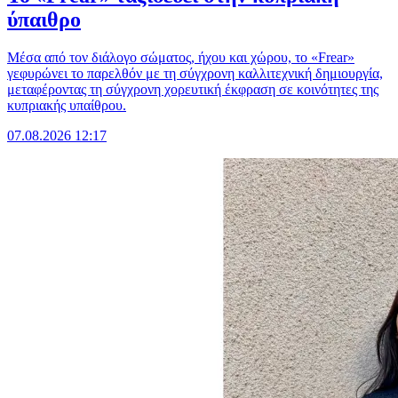
ύπαιθρο
Μέσα από τον διάλογο σώματος, ήχου και χώρου, το «Frear»
γεφυρώνει το παρελθόν με τη σύγχρονη καλλιτεχνική δημιουργία,
μεταφέροντας τη σύγχρονη χορευτική έκφραση σε κοινότητες της
κυπριακής υπαίθρου.
07.08.2026 12:17