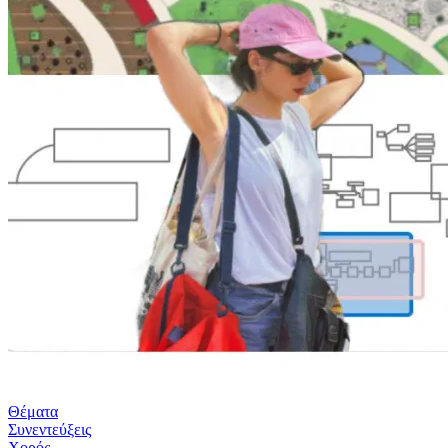
Θέματα
Συνεντεύξεις
Χορός